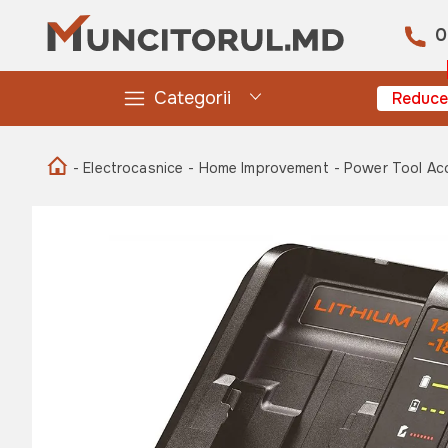
0
Categorii
Reduce
- Electrocasnice
- Home Improvement
- Power Tool Ac