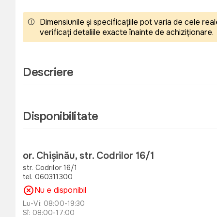
Dimensiunile și specificațiile pot varia de cele r
verificați detaliile exacte înainte de achiziționare.
Descriere
Disponibilitate
or. Chișinău, str. Codrilor 16/1
str. Codrilor 16/1
tel. 060311300
Nu e disponibil
Lu-Vi: 08:00-19:30
Sî: 08:00-17:00