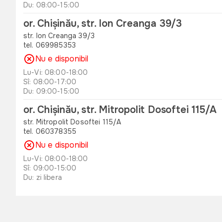
Du: 08:00-15:00
or. Chișinău, str. Ion Creanga 39/3
str. Ion Creanga 39/3
tel. 069985353
Nu e disponibil
Lu-Vi: 08:00-18:00
Sî: 08:00-17:00
Du: 09:00-15:00
or. Chișinău, str. Mitropolit Dosoftei 115/A
str. Mitropolit Dosoftei 115/A
tel. 060378355
Nu e disponibil
Lu-Vi: 08:00-18:00
Sî: 09:00-15:00
Du: zi libera
or. Orhei , str. Unirii 49 B
str. Unirii 49 B
tel. 060311173