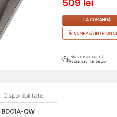
509 lei
LA COMANDĂ
CUMPĂRĂ ÎNTR-UN C
Ridicare personală
Astăzi sau mai târziu
Disponibilitate
er BDC1A-QW