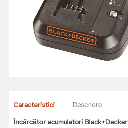
Caracteristici
Descriere
Încărcător acumulatori Black+Deck