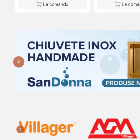
La comandă
La coma