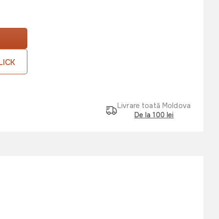
LICK
Livrare toată Moldova
De la 100 lei