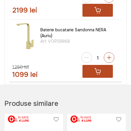
2199 lei
Baterie bucatarie Sandonna NERA
(Auriu)
Art:
VOR58868
1250 lei
1099 lei
Produse similare