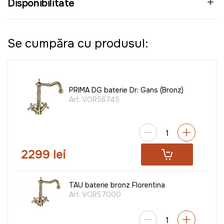
Disponibilitate
Se cumpăra cu produsul:
PRIMA DG baterie Dr: Gans (Bronz)
Art:
VOR56745
2299 lei
TAU baterie bronz Florentina
Art:
VOR57000