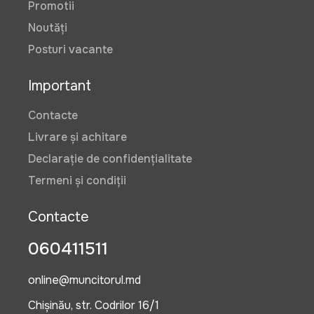
Promotii
Noutăți
Posturi vacante
Important
Contacte
Livrare și achitare
Declarație de confidențialitate
Termeni și condiții
Contacte
060411511
online@muncitorul.md
Chișinău, str. Codrilor 16/1