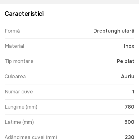
Caracteristici
Formă
Dreptunghiulară
Material
Inox
Tip montare
Pe blat
Culoarea
Auriu
Număr cuve
1
Lungime (mm)
780
Latime (mm)
500
Adâncimea cuvei (mm)
230