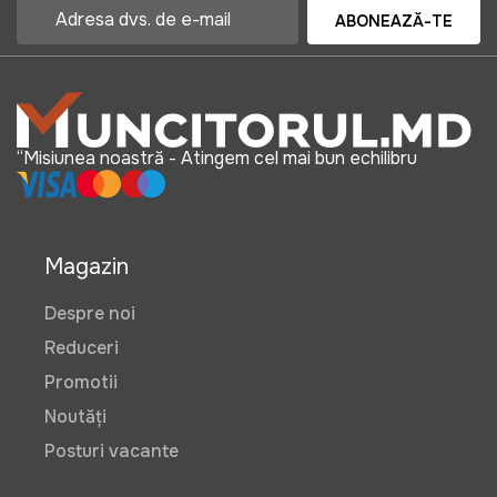
ABONEAZĂ-TE
“Misiunea noastră - Atingem cel mai bun echilibru
Magazin
Despre noi
Reduceri
Promotii
Noutăți
Posturi vacante