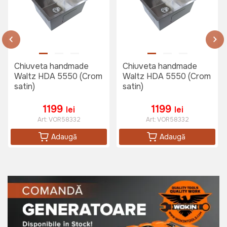
Chiuveta handmade
Chiuveta handmade
Waltz HDA 5550 (Crom
Waltz HDA 5550 (Crom
satin)
satin)
1199
1199
lei
lei
Art:
VOR58332
Art:
VOR58332
Adaugă
Adaugă