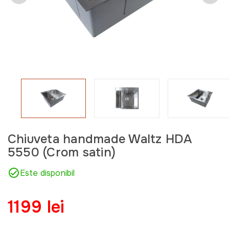
Chiuveta handmade Waltz HDA
5550 (Crom satin)
Este disponibil
1199 lei