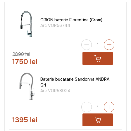
ORION baterie Florentina (Crom)
Art:
VOR56744
2899 lei
1750 lei
Baterie bucatarie Sandonna ANDRA
Gri
Art:
VOR58024
1395 lei