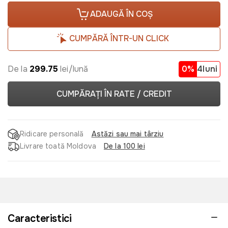
ADAUGĂ ÎN COȘ
CUMPĂRĂ ÎNTR-UN CLICK
De la
299.75
lei/lună
0%
4luni
CUMPĂRAȚI ÎN RATE / CREDIT
Ridicare personală
Astăzi sau mai târziu
Livrare toată Moldova
De la 100 lei
Caracteristici