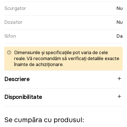
Scurgator
Nu
Dozator
Nu
Sifon
Da
Dimensiunile și specificațiile pot varia de cele
reale. Vă recomandăm să verificați detaliile exacte
înainte de achiziționare.
Descriere
Disponibilitate
Se cumpăra cu produsul: