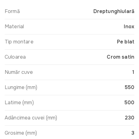
Formă
Dreptunghiulară
Material
Inox
Tip montare
Pe blat
Culoarea
Crom satin
Număr cuve
1
Lungime (mm)
550
Latime (mm)
500
Adâncimea cuvei (mm)
230
Grosime (mm)
3