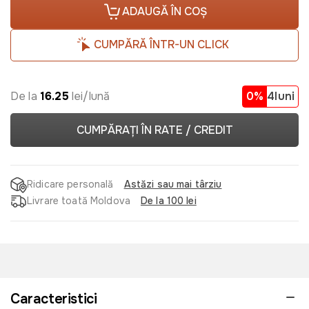
ADAUGĂ ÎN COȘ
CUMPĂRĂ ÎNTR-UN CLICK
De la
16.25
lei/lună
0%
4luni
CUMPĂRAȚI ÎN RATE / CREDIT
Ridicare personală
Astăzi sau mai târziu
Livrare toată Moldova
De la 100 lei
Caracteristici