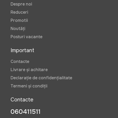
Despre noi
Reduceri
Promotii
Noutăți
Posturi vacante
Important
Contacte
Livrare și achitare
Declarație de confidențialitate
Termeni și condiții
Contacte
060411511