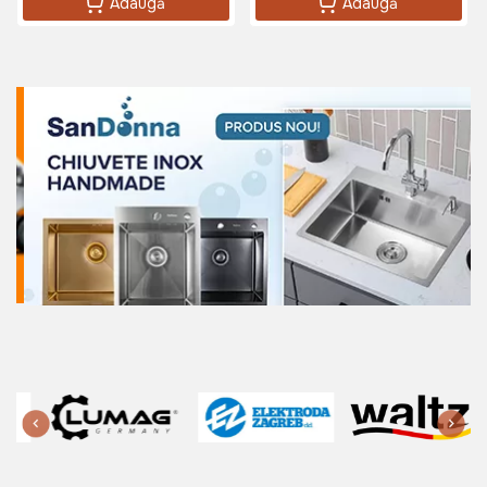
Adaugă
Adaugă