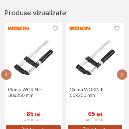
Produse vizualizate
Clema WOKIN F
Clema WOKIN F
50x250 mm
50x250 mm
65
65
lei
lei
Art:
106610
Art:
106610