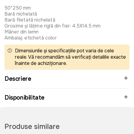
50*250 mm
Bară nichelată
Bară filetată nichelată
Grosime și lățime riglă din fier: 4,5X14,5 mm
Mâner din lemn
Ambalaj: etichetă color
Dimensiunile și specificațiile pot varia de cele
reale. Vă recomandăm să verificați detaliile exacte
înainte de achiziționare.
Descriere
Disponibilitate
Produse similare