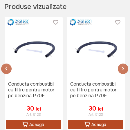
Produse vizualizate
Conducta combustibil
Conducta combustibil
cu filtru pentru motor
cu filtru pentru motor
pe benzina P70F
pe benzina P70F
30
30
lei
lei
Art:
5123
Art:
5123
Adaugă
Adaugă