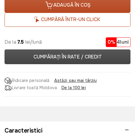
ADAUGĂ ÎN COȘ
CUMPĂRĂ ÎNTR-UN CLICK
De la
7.5
lei/lună
0%
4luni
CUMPĂRAȚI ÎN RATE / CREDIT
Ridicare personală
Astăzi sau mai târziu
Livrare toată Moldova
De la 100 lei
Caracteristici