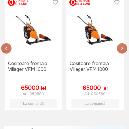
Cositoare frontala
Cositoare frontala
Villager VFM 1000
Villager VFM 1000
65000
65000
lei
lei
Art:
050580
Art:
050580
La comandă
La comandă