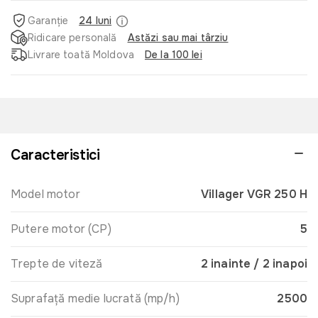
Garanție
24 luni
Ridicare personală
Astăzi sau mai târziu
Livrare toată Moldova
De la 100 lei
Caracteristici
Model motor
Villager VGR 250 H
Putere motor (CP)
5
Trepte de viteză
2 inainte / 2 inapoi
Suprafață medie lucrată (mp/h)
2500