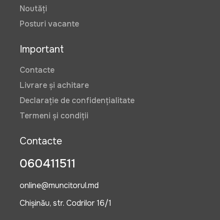
Noutăți
Posturi vacante
Important
Contacte
Livrare și achitare
Declarație de confidențialitate
Termeni și condiții
Contacte
060411511
online@muncitorul.md
Chișinău, str. Codrilor 16/1