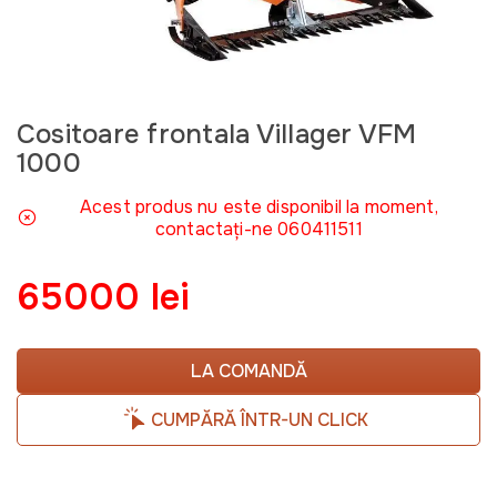
Cositoare frontala Villager VFM
1000
Acest produs nu este disponibil la moment,
contactați-ne 060411511
65000 lei
LA COMANDĂ
CUMPĂRĂ ÎNTR-UN CLICK