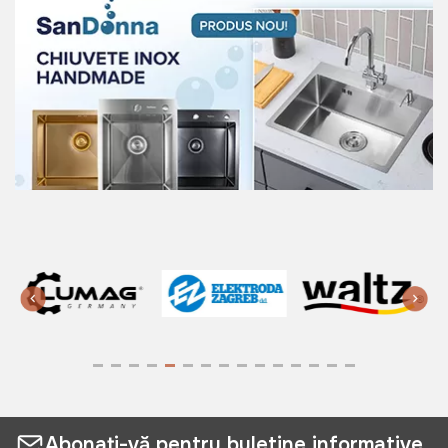
Abonați-vă pentru buletine informative