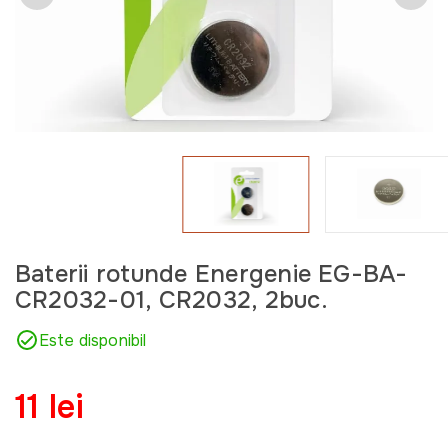
Baterii rotunde Energenie EG-BA-
CR2032-01, CR2032, 2buc.
Este disponibil
11 lei