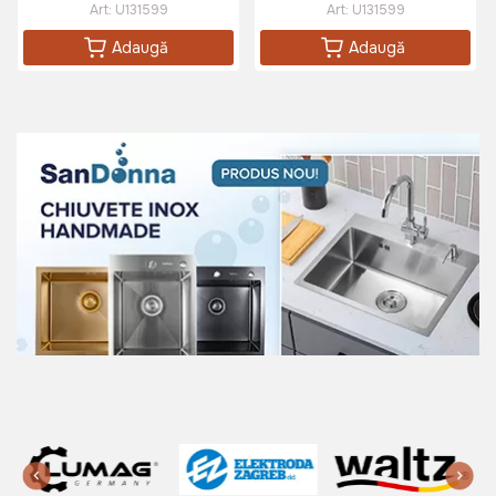
Art:
U131599
Art:
U131599
Adaugă
Adaugă