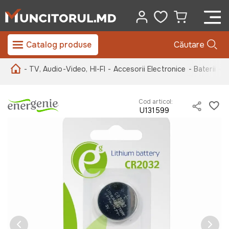
Catalog produse
Căutare
- TV, Audio-Video, HI-FI
- Accesorii Electronice
- Baterii
- 
Cod articol:
U131599