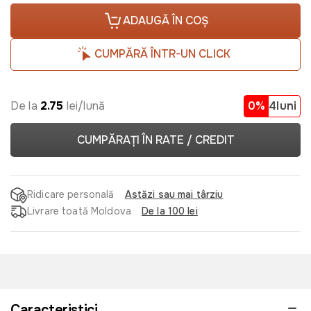
ADAUGĂ ÎN COȘ
CUMPĂRĂ ÎNTR-UN CLICK
De la
2.75
lei/lună
0%
4luni
CUMPĂRAȚI ÎN RATE / CREDIT
Ridicare personală
Astăzi sau mai târziu
Livrare toată Moldova
De la 100 lei
Caracteristici