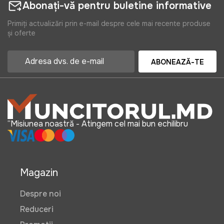
Abonați-vă pentru buletine informative
Primiți actualizări prin e-mail despre cele mai recente produse
și oferte
ABONEAZĂ-TE
“Misiunea noastră - Atingem cel mai bun echilibru
Magazin
Despre noi
Reduceri