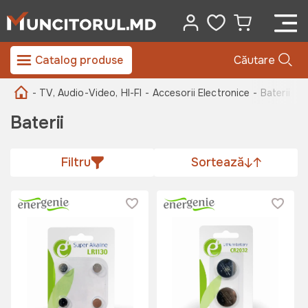
Catalog produse
Căutare
- TV, Audio-Video, HI-FI
- Accesorii Electronice -
Baterii
Baterii
Filtru
Sortează