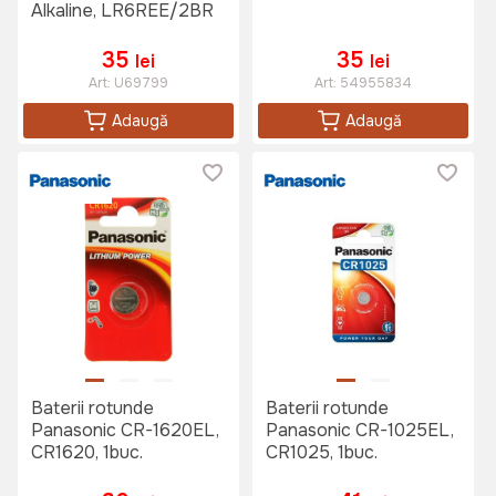
Alkaline, LR6REE/2BR
35
35
lei
lei
Art:
U69799
Art:
54955834
Adaugă
Adaugă
Baterii rotunde
Baterii rotunde
Panasonic CR-1620EL,
Panasonic CR-1025EL,
CR1620, 1buc.
CR1025, 1buc.