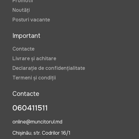
Promotii
Noutăți
Posturi vacante
Important
Contacte
Livrare și achitare
Declarație de confidențialitate
Termeni și condiții
Contacte
060411511
online@muncitorul.md
Chișinău, str. Codrilor 16/1