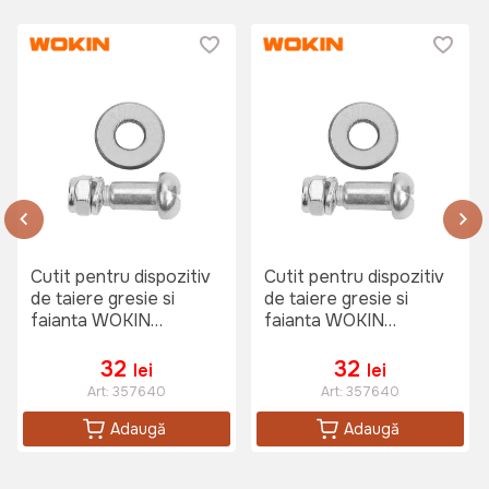
Cutit pentru dispozitiv
Cutit pentru dispozitiv
de taiere gresie si
de taiere gresie si
faianta WOKIN
faianta WOKIN
15x6x1.5mm
15x6x1.5mm
32
32
lei
lei
Art:
357640
Art:
357640
Adaugă
Adaugă