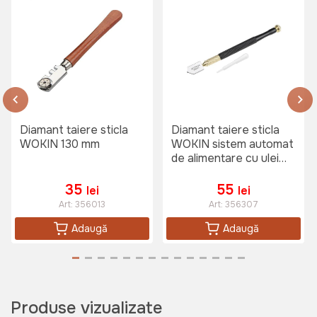
Diamant taiere sticla
Diamant taiere sticla
WOKIN 130 mm
WOKIN sistem automat
de alimentare cu ulei
175 mm
35
55
lei
lei
Art:
356013
Art:
356307
Adaugă
Adaugă
Produse vizualizate