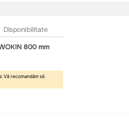
Disponibilitate
nta WOKIN 800 mm
eale. Vă recomandăm să