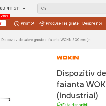
60 411 511
-30%
ri
Promotii
Produse resigilate
Despre noi
- Dispozitiv de taiere gresie si faianta WOKIN 800 mm (Industrial)
Dispozitiv de
faianta WO
(Industrial)
Este disponibil