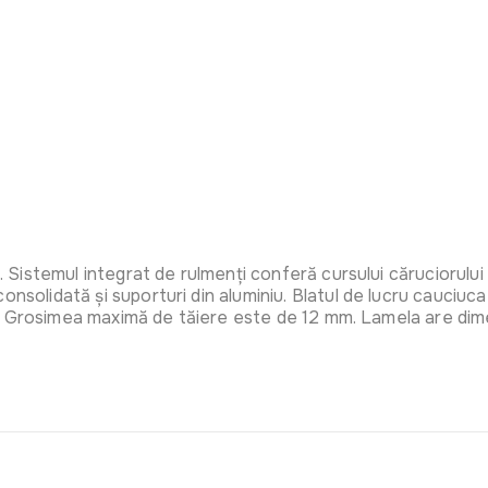
i. Sistemul integrat de rulmenți conferă cursului căruciorului 
onsolidată și suporturi din aluminiu. Blatul de lucru cauciuca
agile. Grosimea maximă de tăiere este de 12 mm. Lamela are d