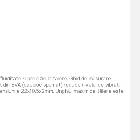
fluiditate și precizie la tăiere. Ghid de măsurare
t din EVA (cauciuc spumat) reduce nivelul de vibrații
imensiunile 22x10.5x2mm. Unghiul maxim de tăiere este