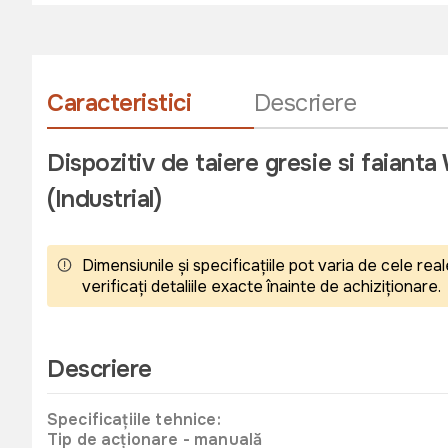
Caracteristici
Descriere
Dispozitiv de taiere gresie si faia
(Industrial)
Dimensiunile și specificațiile pot varia de cele r
verificați detaliile exacte înainte de achiziționare.
Descriere
Specificațiile tehnice:
Tip de acționare - manuală