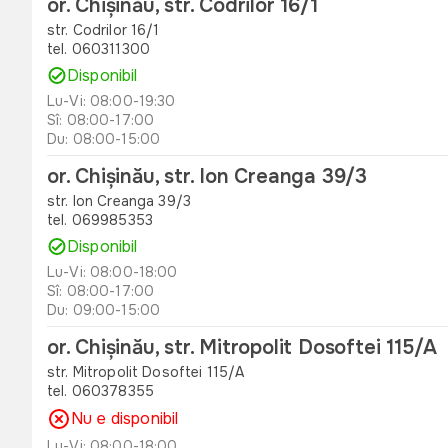
or. Chișinău, str. Codrilor 16/1
str. Codrilor 16/1
tel. 060311300
Disponibil
Lu-Vi: 08:00-19:30
Sî: 08:00-17:00
Du: 08:00-15:00
or. Chișinău, str. Ion Creanga 39/3
str. Ion Creanga 39/3
tel. 069985353
Disponibil
Lu-Vi: 08:00-18:00
Sî: 08:00-17:00
Du: 09:00-15:00
or. Chișinău, str. Mitropolit Dosoftei 115/A
str. Mitropolit Dosoftei 115/A
tel. 060378355
Nu e disponibil
Lu-Vi: 08:00-18:00