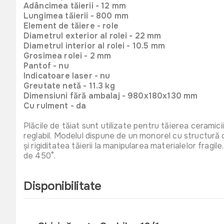
Adâncimea tăierii - 12 mm
Lungimea tăierii - 800 mm
Element de tăiere - role
Diametrul exterior al rolei - 22 mm
Diametrul interior al rolei - 10.5 mm
Grosimea rolei - 2 mm
Pantof - nu
Indicatoare laser - nu
Greutate netă - 11.3 kg
Dimensiuni fără ambalaj - 980x180x130 mm
Cu rulment - da
Plăcile de tăiat sunt utilizate pentru tăierea ceramici
reglabil. Modelul dispune de un monorel cu structură c
și rigiditatea tăierii la manipularea materialelor fr
de 450°.
Disponibilitate