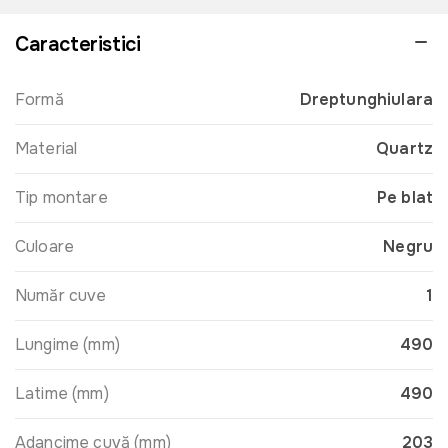
Caracteristici
Formă
Dreptunghiulara
Material
Quartz
Tip montare
Pe blat
Culoare
Negru
Număr cuve
1
Lungime (mm)
490
Latime (mm)
490
Adancime cuvă (mm)
203