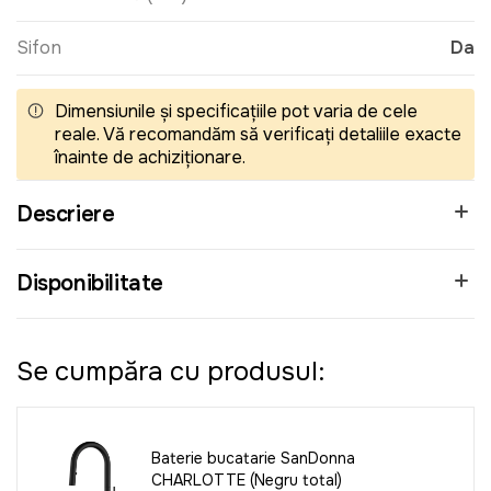
Sifon
Da
Dimensiunile și specificațiile pot varia de cele
reale. Vă recomandăm să verificați detaliile exacte
înainte de achiziționare.
Descriere
Disponibilitate
Se cumpăra cu produsul:
Baterie bucatarie SanDonna
CHARLOTTE (Negru total)