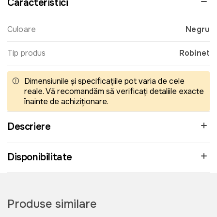
Caracteristici
Culoare
Negru
Tip produs
Robinet
Dimensiunile și specificațiile pot varia de cele
reale. Vă recomandăm să verificați detaliile exacte
înainte de achiziționare.
Descriere
Disponibilitate
Produse similare