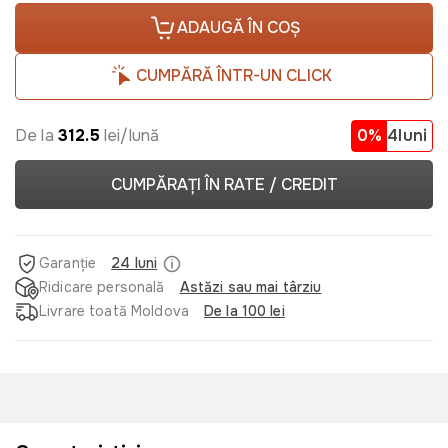
ADAUGĂ ÎN COȘ
CUMPĂRĂ ÎNTR-UN CLICK
De la
312.5
lei/lună
0%
4luni
CUMPĂRAȚI ÎN RATE / CREDIT
Garanție
24 luni
Ridicare personală
Astăzi sau mai târziu
Livrare toată Moldova
De la 100 lei