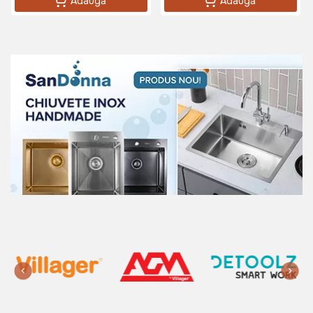
Adaugă
Adaugă