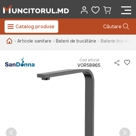
Catalog produse
Căutare
- Articole sanitare
- Baterii de bucătărie
- Baterie bucatar
Cod articol:
VOR58865