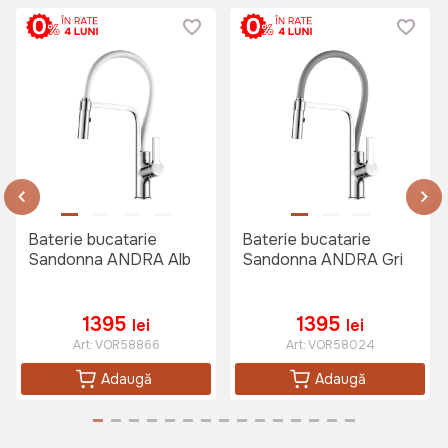
Baterie bucatarie
Baterie bucatarie
Sandonna ANDRA Alb
Sandonna ANDRA Gri
1395
1395
lei
lei
Art:
VOR58866
Art:
VOR58024
Adaugă
Adaugă