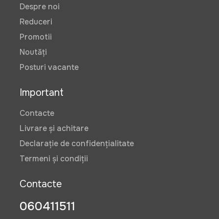
Despre noi
Reduceri
Promotii
Noutăți
Posturi vacante
Important
Contacte
Livrare și achitare
Declarație de confidențialitate
Termeni și condiții
Contacte
060411511