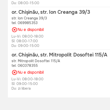
Du: 08:00-15:00
or. Chișinău, str. Ion Creanga 39/3
str. Ion Creanga 39/3
tel. 069985353
Nu e disponibil
Lu-Vi: 08:00-18:00
Sî: 08:00-17:00
Du: 09:00-15:00
or. Chișinău, str. Mitropolit Dosoftei 115/A
str. Mitropolit Dosoftei 115/A
tel. 060378355
Nu e disponibil
Lu-Vi: 08:00-18:00
Sî: 09:00-15:00
Du: zi libera
or. Orhei , str. Unirii 49 B
str. Unirii 49 B
tel. 060311173