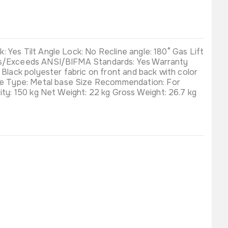
 Yes Tilt Angle Lock: No Recline angle: 180° Gas Lift
eets/Exceeds ANSI/BIFMA Standards: Yes Warranty
 Black polyester fabric on front and back with color
se Type: Metal base Size Recommendation: For
ty: 150 kg Net Weight: 22 kg Gross Weight: 26.7 kg