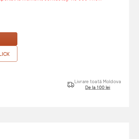
LICK
Livrare toată Moldova
De la 100 lei