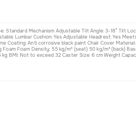
 Standard Mechanism Adjustable Tilt Angle: 3-18° Tilt Lock:
Adjustable Lumbar Cushion: Yes Adjustable Headrest: Yes M
e Coating: Anti corrosive black paint Chair Cover Material:
ng Foam Foam Density: 55 kg/m³ (seat) 50 kg/m³ (back) Ba
 kg BMI: Not to exceed 32 Caster Size: 6 cm Weight Capaci