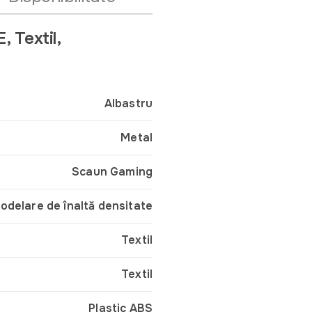
 Textil,
Albastru
Metal
Scaun Gaming
delare de înaltă densitate
Textil
Textil
Plastic ABS