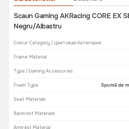
Scaun Gaming AKRacing CORE EX SE,
Negru/Albastru
Colour Category | Цветовая Категория
Frame Material
Type | Gaming Accessories
Foam Type
Spumă de mo
Seat Materials
Backrest Materials
Armrest Material