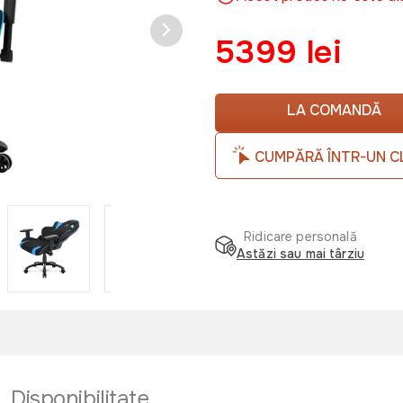
5399 lei
LA COMANDĂ
CUMPĂRĂ ÎNTR-UN C
Ridicare personală
Astăzi sau mai târziu
Disponibilitate