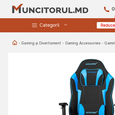
0
Categorii
Reduce
- Gaming și Divertisment
- Gaming Accessories
- Gamin