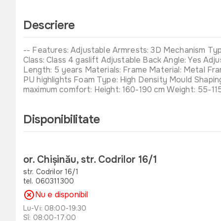
Descriere
-- Features: Adjustable Armrests: 3D Mechanism Type:
Class: Class 4 gaslift Adjustable Back Angle: Yes 
Length: 5 years Materials: Frame Material: Metal Fram
PU highlights Foam Type: High Density Mould Shapi
maximum comfort: Height: 160-190 cm Weight: 55-115
Disponibilitate
or. Chișinău, str. Codrilor 16/1
str. Codrilor 16/1
tel. 060311300
Nu e disponibil
Lu-Vi: 08:00-19:30
Sî: 08:00-17:00