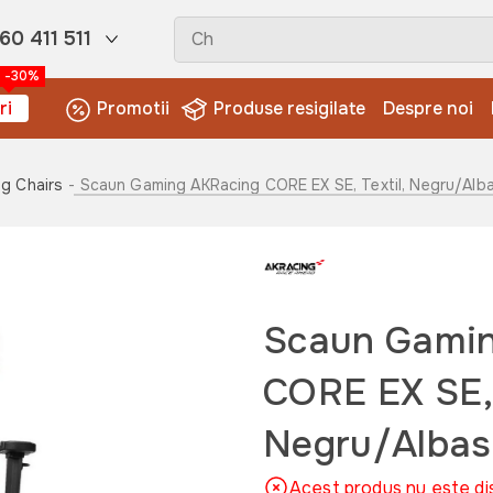
60 411 511
-30%
ri
Promotii
Produse resigilate
Despre noi
g Chairs
- Scaun Gaming AKRacing CORE EX SE, Textil, Negru/Alb
Scaun Gami
CORE EX SE, 
Negru/Albas
Acest produs nu este di