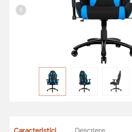
Caracteristici
Descriere