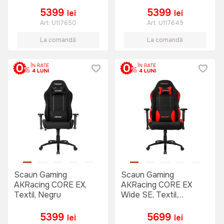
5399
5399
lei
lei
Art:
U117650
Art:
U117649
La comandă
La comandă
Scaun Gaming
Scaun Gaming
AKRacing CORE EX,
AKRacing CORE EX
Textil, Negru
Wide SE, Textil,
Negru/Rosu
5399
5699
lei
lei