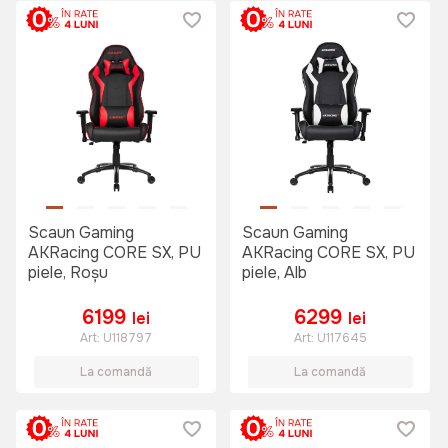
Scaun Gaming
Scaun Gaming
AKRacing CORE SX, PU
AKRacing CORE SX, PU
piele, Roșu
piele, Alb
6199
6299
lei
lei
Art:
U118797
Art:
U117645
La comandă
La comandă