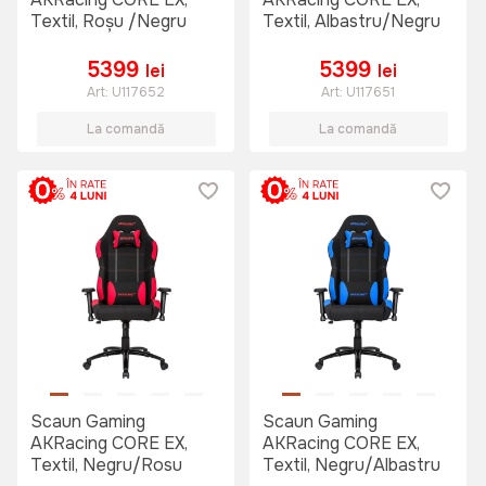
Textil, Roșu /Negru
Textil, Albastru/Negru
5399
5399
lei
lei
Art:
U117652
Art:
U117651
La comandă
La comandă
Scaun Gaming
Scaun Gaming
AKRacing CORE EX,
AKRacing CORE EX,
Textil, Negru/Rosu
Textil, Negru/Albastru