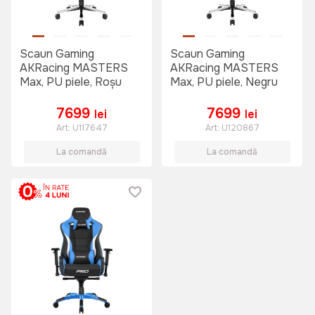
Scaun Gaming
Scaun Gaming
AKRacing MASTERS
AKRacing MASTERS
Max, PU piele, Roșu
Max, PU piele, Negru
7699
7699
lei
lei
Art:
U117647
Art:
U120867
La comandă
La comandă