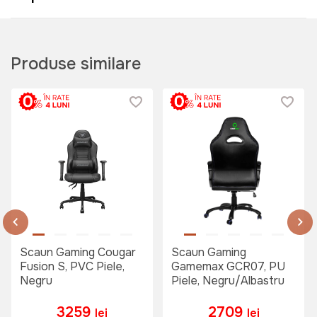
Produse similare
Scaun Gaming Cougar
Scaun Gaming
Fusion S, PVC Piele,
Gamemax GCR07, PU
Negru
Piele, Negru/Albastru
3259
2709
lei
lei