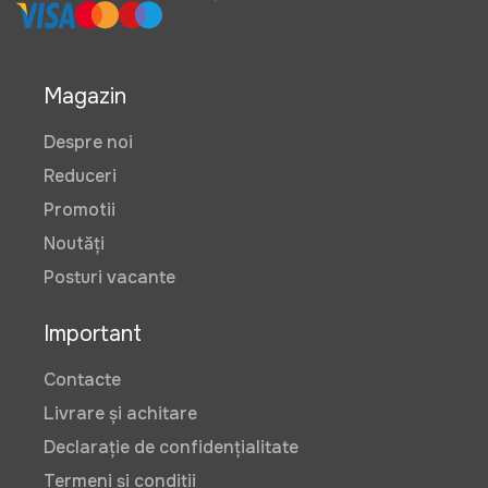
Magazin
Despre noi
Reduceri
Promotii
Noutăți
Posturi vacante
Important
Contacte
Livrare și achitare
Declarație de confidențialitate
Termeni și condiții