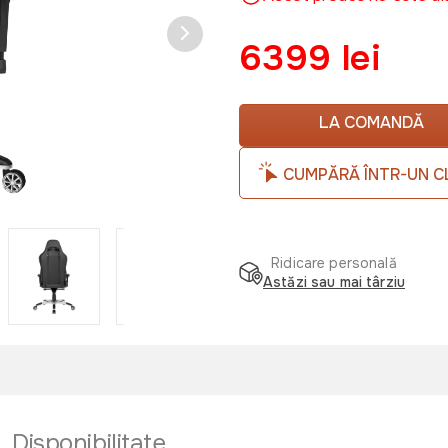
6399 lei
LA COMANDĂ
CUMPĂRĂ ÎNTR-UN C
Ridicare personală
Astăzi sau mai târziu
Disponibilitate