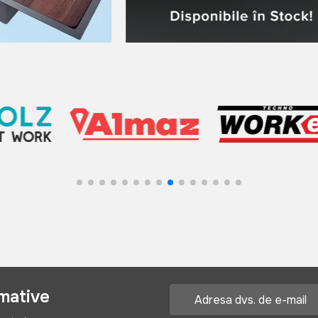
rmative