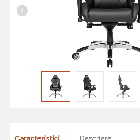
Caracteristici
Descriere