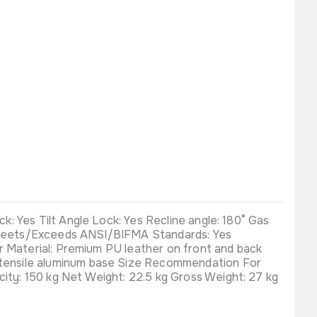
: Yes Tilt Angle Lock: Yes Recline angle: 180° Gas
es Meets/Exceeds ANSI/BIFMA Standards: Yes
r Material: Premium PU leather on front and back
-tensile aluminum base Size Recommendation For
ty: 150 kg Net Weight: 22.5 kg Gross Weight: 27 kg