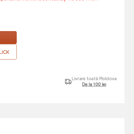
LICK
Livrare toată Moldova
De la 100 lei