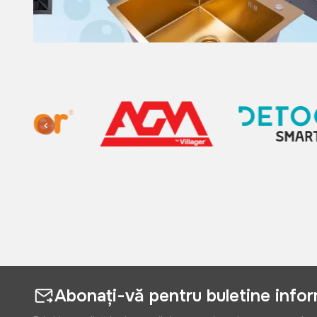
Abonați-vă pentru buletine info