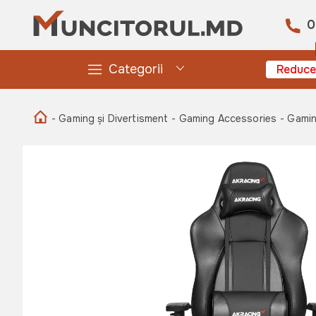
0
Categorii
Reduce
- Gaming și Divertisment
- Gaming Accessories
- Gamin