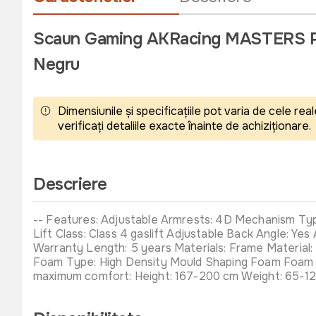
Scaun Gaming AKRacing MASTERS Pr
Negru
Dimensiunile și specificațiile pot varia de cele r
verificați detaliile exacte înainte de achiziționare.
Descriere
-- Features: Adjustable Armrests: 4D Mechanism Type:
Lift Class: Class 4 gaslift Adjustable Back Angle: 
Warranty Length: 5 years Materials: Frame Material:
Foam Type: High Density Mould Shaping Foam Foam D
maximum comfort: Height: 167-200 cm Weight: 65-125