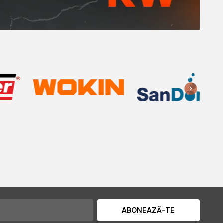
ABONEAZĂ-TE