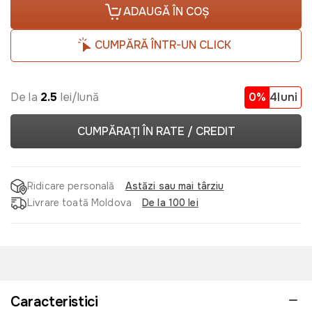
ADAUGĂ ÎN COȘ
CUMPĂRĂ ÎNTR-UN CLICK
De la
2.5
lei/lună
0%
4luni
CUMPĂRAȚI ÎN RATE / CREDIT
Ridicare personală
Astăzi sau mai târziu
Livrare toată Moldova
De la 100 lei
Caracteristici