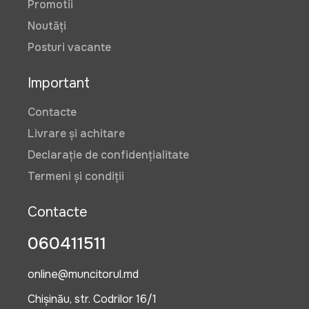
Promotii
Noutăți
Posturi vacante
Important
Contacte
Livrare și achitare
Declarație de confidențialitate
Termeni și condiții
Contacte
060411511
online@muncitorul.md
Chișinău, str. Codrilor 16/1