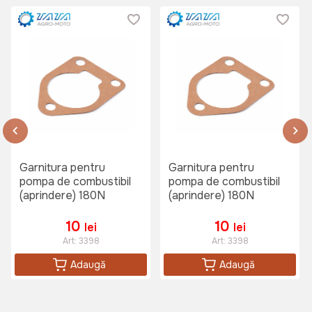
Garnitura pentru
Garnitura pentru
pompa de combustibil
pompa de combustibil
(aprindere) 180N
(aprindere) 180N
10
10
lei
lei
Art:
3398
Art:
3398
Adaugă
Adaugă