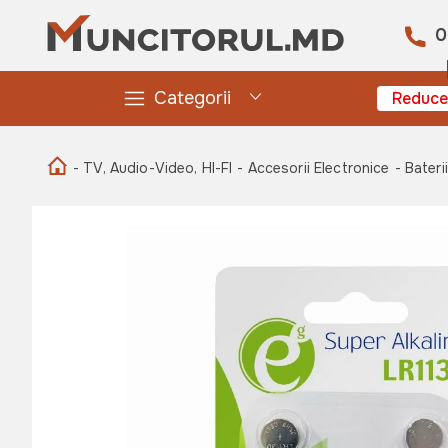
0
Categorii
Reduce
- TV, Audio-Video, HI-FI
- Accesorii Electronice
- Baterii