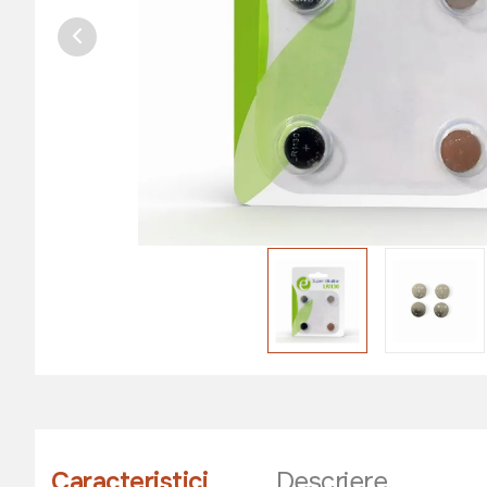
Caracteristici
Descriere