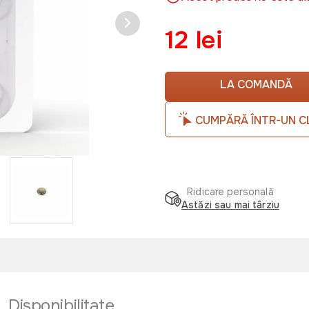
12 lei
LA COMANDĂ
CUMPĂRĂ ÎNTR-UN C
Ridicare personală
Astăzi sau mai târziu
Disponibilitate