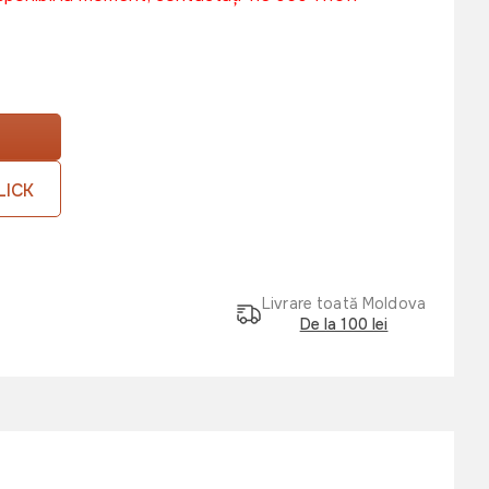
LICK
Livrare toată Moldova
De la 100 lei