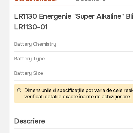
LR1130 Energenie "Super Alkaline" Bl
LR1130-01
Battery Chemistry
Battery Type
Battery Size
Dimensiunile și specificațiile pot varia de cele r
verificați detaliile exacte înainte de achiziționare.
Descriere