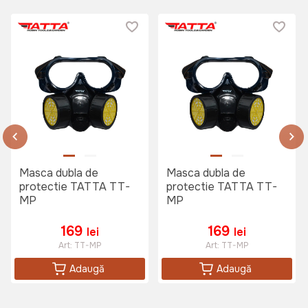
Masca dubla de
Masca dubla de
protectie TATTA TT-
protectie TATTA TT-
MP
MP
169
169
lei
lei
Art:
TT-MP
Art:
TT-MP
Adaugă
Adaugă