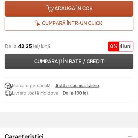
ADAUGĂ ÎN COȘ
CUMPĂRĂ ÎNTR-UN CLICK
De la
42.25
lei/lună
0%
4luni
CUMPĂRAȚI ÎN RATE / CREDIT
Ridicare personală
Astăzi sau mai târziu
Livrare toată Moldova
De la 100 lei
Caracteristici