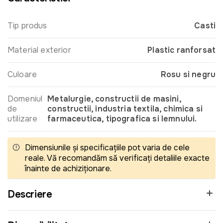
Tip produs
Casti
Material exterior
Plastic ranforsat
Culoare
Rosu si negru
Domeniul
Metalurgie, constructii de masini,
de
constructii, industria textila, chimica si
utilizare
farmaceutica, tipografica si lemnului.
Dimensiunile și specificațiile pot varia de cele
reale. Vă recomandăm să verificați detaliile exacte
înainte de achiziționare.
Descriere