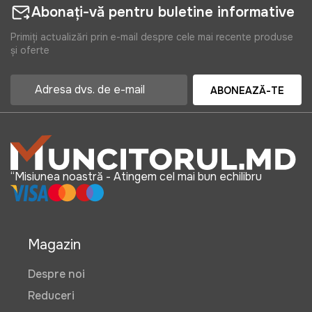
Abonați-vă pentru buletine informative
Primiți actualizări prin e-mail despre cele mai recente produse
și oferte
ABONEAZĂ-TE
“Misiunea noastră - Atingem cel mai bun echilibru
Magazin
Despre noi
Reduceri