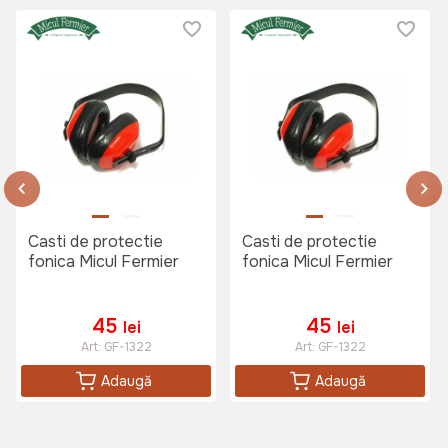
Casti de protectie
Casti de protectie
fonica Micul Fermier
fonica Micul Fermier
45
45
lei
lei
Art:
GF-1322
Art:
GF-1322
Adaugă
Adaugă