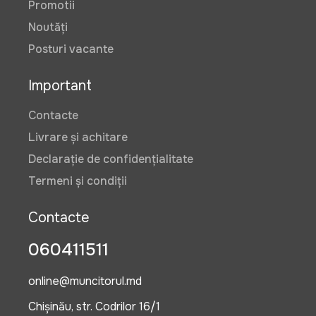
Promotii
Noutăți
Posturi vacante
Important
Contacte
Livrare și achitare
Declarație de confidențialitate
Termeni și condiții
Contacte
060411511
online@muncitorul.md
Chișinău, str. Codrilor 16/1