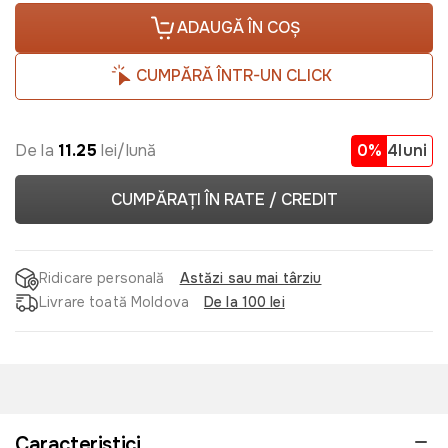
ADAUGĂ ÎN COȘ
CUMPĂRĂ ÎNTR-UN CLICK
De la
11.25
lei/lună
0%
4luni
CUMPĂRAȚI ÎN RATE / CREDIT
Ridicare personală
Astăzi sau mai târziu
Livrare toată Moldova
De la 100 lei
Caracteristici