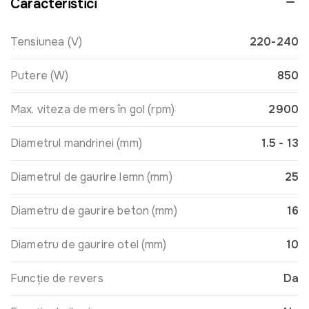
Caracteristici
Tensiunea (V)
220-240
Putere (W)
850
Max. viteza de mers în gol (rpm)
2900
Diametrul mandrinei (mm)
1.5 - 13
Diametrul de gaurire lemn (mm)
25
Diametru de gaurire beton (mm)
16
Diametru de gaurire otel (mm)
10
Funcție de revers
Da