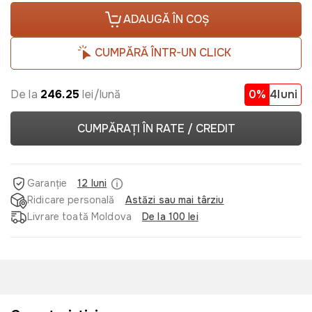
ADAUGĂ ÎN COȘ
CUMPĂRĂ ÎNTR-UN CLICK
De la
246.25
lei/lună
0%
4luni
CUMPĂRAȚI ÎN RATE / CREDIT
Garanție
12 luni
Ridicare personală
Astăzi sau mai târziu
Livrare toată Moldova
De la 100 lei