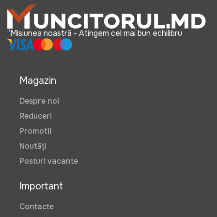
“Misiunea noastră - Atingem cel mai bun echilibru
Magazin
Despre noi
Reduceri
Promotii
Noutăți
Posturi vacante
Important
Contacte