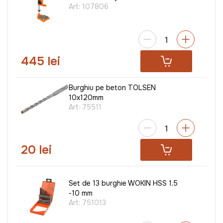
Art:
107806
445 lei
Burghiu pe beton TOLSEN
10x120mm
Art:
75511
20 lei
Set de 13 burghie WOKIN HSS 1,5
-10 mm
Art:
751013