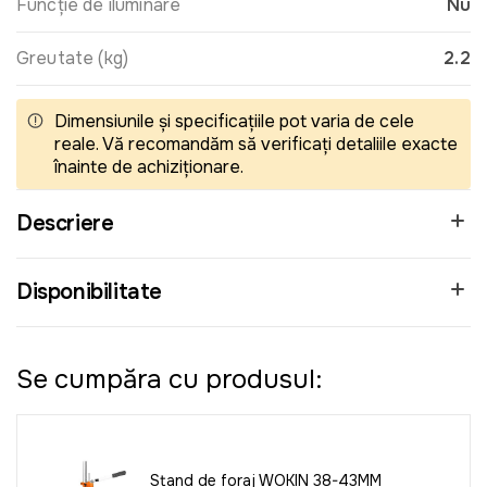
Funcție de iluminare
Nu
Greutate (kg)
2.2
Dimensiunile și specificațiile pot varia de cele
reale. Vă recomandăm să verificați detaliile exacte
înainte de achiziționare.
Descriere
Disponibilitate
Se cumpăra cu produsul:
Stand de foraj WOKIN 38-43MM