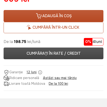
ADAUGĂ ÎN COȘ
CUMPĂRĂ ÎNTR-UN CLICK
De la
198.75
lei/lună
0%
4luni
CUMPĂRAȚI ÎN RATE / CREDIT
Garanție
12 luni
Ridicare personală
Astăzi sau mai târziu
Livrare toată Moldova
De la 100 lei