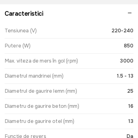
Caracteristici
Tensiunea (V)
220-240
Putere (W)
850
Max. viteza de mers în gol (rpm)
3000
Diametrul mandrinei (mm)
1.5 - 13
Diametrul de gaurire lemn (mm)
25
Diametru de gaurire beton (mm)
16
Diametru de gaurire otel (mm)
13
Funcție de revers
Da