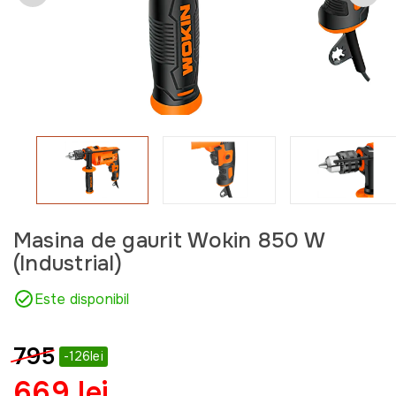
Masina de gaurit Wokin 850 W
(Industrial)
Este disponibil
795
-126lei
669 lei