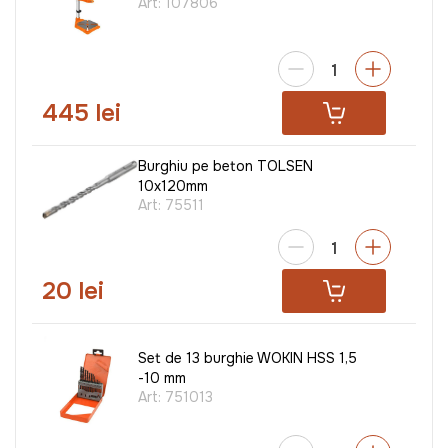
Art:
107806
445 lei
Burghiu pe beton TOLSEN
10x120mm
Art:
75511
20 lei
Set de 13 burghie WOKIN HSS 1,5
-10 mm
Art:
751013