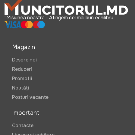
“Misiunea noastră - Atingem cel mai bun echilibru
Magazin
Despre noi
Reduceri
Promotii
Noutăți
Posturi vacante
Important
Contacte
Livrare și achitare