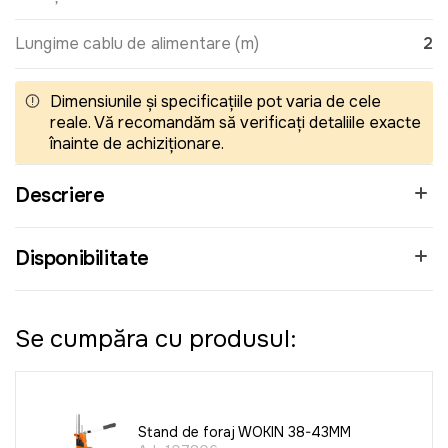
Lungime cablu de alimentare (m)
2
Dimensiunile și specificațiile pot varia de cele
reale. Vă recomandăm să verificați detaliile exacte
înainte de achiziționare.
Descriere
Disponibilitate
Se cumpăra cu produsul:
Stand de foraj WOKIN 38-43MM