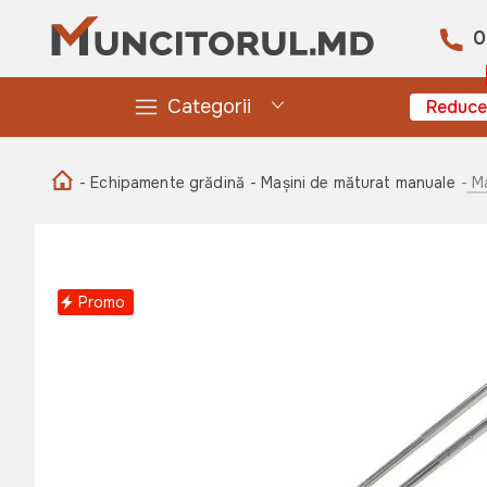
0
Categorii
Reduce
- Echipamente grădină
- Mașini de măturat manuale
- M
Promo