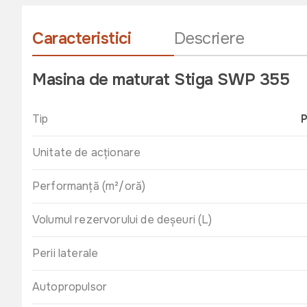
Caracteristici
Descriere
Masina de maturat Stiga SWP 355
Tip
P
Unitate de acționare
Performanță (m²/oră)
Volumul rezervorului de deșeuri (L)
Perii laterale
Autopropulsor