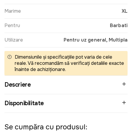
Marime
XL
Pentru
Barbati
Utilizare
Pentru uz general, Multipla
Dimensiunile și specificațiile pot varia de cele
reale. Vă recomandăm să verificați detaliile exacte
înainte de achiziționare.
Descriere
Disponibilitate
Se cumpăra cu produsul: