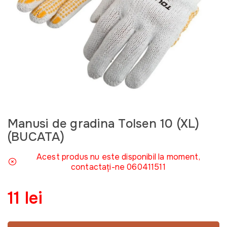
Manusi de gradina Tolsen 10 (XL)
(BUCATA)
Acest produs nu este disponibil la moment,
contactați-ne 060411511
11 lei