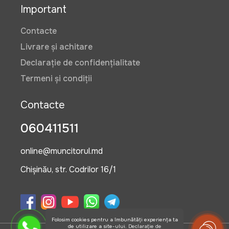
Important
Contacte
Livrare și achitare
Declarație de confidențialitate
Termeni și condiții
Contacte
060411511
online@muncitorul.md
Chișinău, str. Codrilor 16/1
Folosim cookies pentru a îmbunătăți experiența ta
de utilizare a site-ului.
Declarație de