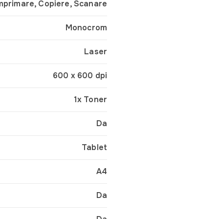
mprimare, Copiere, Scanare
Monocrom
Laser
600 x 600 dpi
1x Toner
Da
Tablet
A4
Da