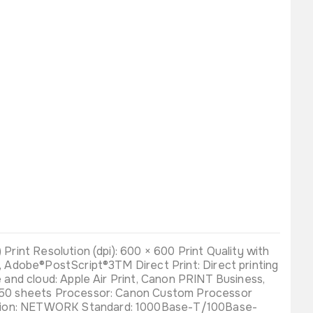
int Resolution (dpi): 600 × 600 Print Quality with
 Adobe®PostScript®3TM Direct Print: Direct printing
and cloud: Apple Air Print, Canon PRINT Business,
, 50 sheets Processor: Canon Custom Processor
ction: NETWORK Standard: 1000Base-T/100Base-