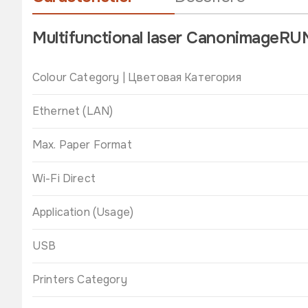
Multifunctional laser CanonimageRU
Colour Category | Цветовая Категория
Ethernet (LAN)
Max. Paper Format
Wi-Fi Direct
Application (Usage)
USB
Printers Category