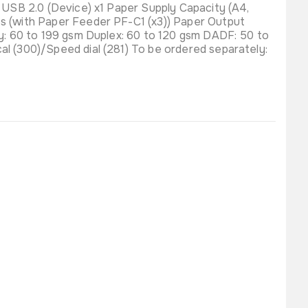
 USB 2.0 (Device) x1 Paper Supply Capacity (A4,
s (with Paper Feeder PF-C1 (x3)) Paper Output
y: 60 to 199 gsm Duplex: 60 to 120 gsm DADF: 50 to
l (300)/Speed dial (281) To be ordered separately: