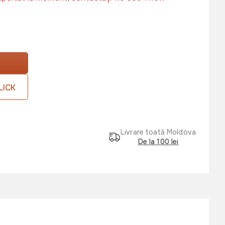
LICK
Livrare toată Moldova
De la 100 lei