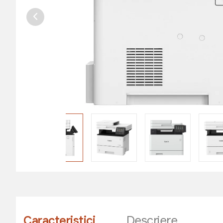
Caracteristici
Descriere