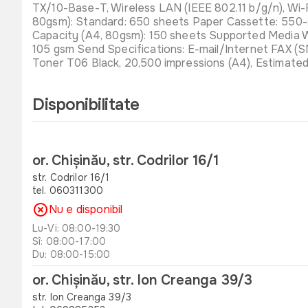
TX/10-Base-T, Wireless LAN (IEEE 802.11 b/g/n), Wi
80gsm): Standard: 650 sheets Paper Cassette: 550-
Capacity (A4, 80gsm): 150 sheets Supported Media W
105 gsm Send Specifications: E-mail/Internet FAX (
Toner T06 Black, 20,500 impressions (A4), Estimate
Disponibilitate
or. Chișinău, str. Codrilor 16/1
str. Codrilor 16/1
tel. 060311300
Nu e disponibil
Lu-Vi: 08:00-19:30
Sî: 08:00-17:00
Du: 08:00-15:00
or. Chișinău, str. Ion Creanga 39/3
str. Ion Creanga 39/3