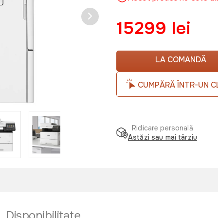
15299 lei
LA COMANDĂ
CUMPĂRĂ ÎNTR-UN C
Ridicare personală
Astăzi sau mai târziu
Disponibilitate