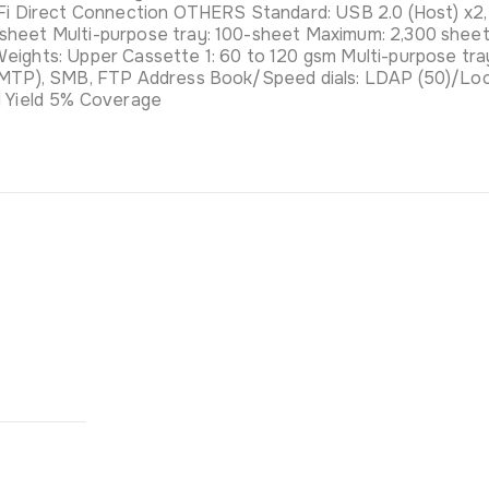
-Fi Direct Connection OTHERS Standard: USB 2.0 (Host) x2,
sheet Multi-purpose tray: 100-sheet Maximum: 2,300 sheet
eights: Upper Cassette 1: 60 to 120 gsm Multi-purpose tra
SMTP), SMB, FTP Address Book/Speed dials: LDAP (50)/Loca
d Yield 5% Coverage