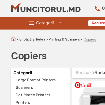
0
Categorii
Reduce
- Birotică și Rețea
- Printing & Scanners -
Copiers
Copiers
Sortează:
Redu
Categorii
Large Format Printers
Scanners
Dot-Matrix Printers
Printers