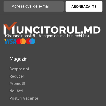
ABONEAZĂ-TE
“Misiunea noastră - Atingem cel mai bun echilibru
Magazin
Despre noi
Reduceri
Promotii
Noutăți
Posturi vacante