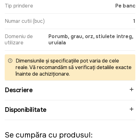
Tip prindere
Pe banc
Numar cutii (buc)
1
Domeniu de
Porumb, grau, orz, stiulete intreg,
utilizare
uruiala
Dimensiunile și specificațiile pot varia de cele
reale. Vă recomandăm să verificați detaliile exacte
înainte de achiziționare.
Descriere
Disponibilitate
Se cumpăra cu produsul: