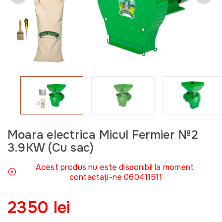
Moara electrica Micul Fermier №2
3.9KW (Cu sac)
Acest produs nu este disponibil la moment,
contactați-ne 060411511
2350 lei