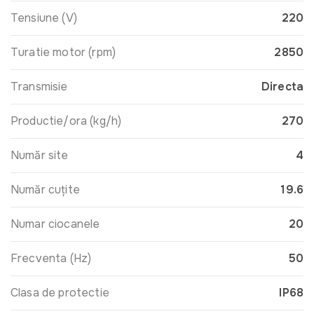
Tensiune (V)
220
Turatie motor (rpm)
2850
Transmisie
Directa
Productie/ora (kg/h)
270
Număr site
4
Număr cuțite
19.6
Numar ciocanele
20
Frecventa (Hz)
50
Clasa de protectie
IP68