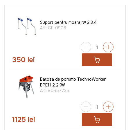
Suport pentru moara № 2,3,4
Art:
GF-0906
350 lei
Batoza de porumb TechnoWorker
BPE11 2.2KW
Art:
VOR57735
1125 lei