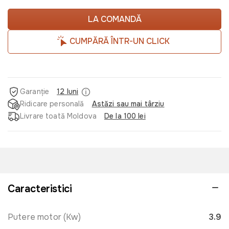
LA COMANDĂ
CUMPĂRĂ ÎNTR-UN CLICK
Garanție
12 luni
Ridicare personală
Astăzi sau mai târziu
Livrare toată Moldova
De la 100 lei
Caracteristici
Putere motor (Kw)
3.9