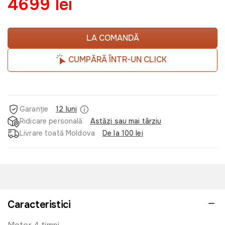
4699 lei
LA COMANDĂ
CUMPĂRĂ ÎNTR-UN CLICK
Garanție
12 luni
Ridicare personală
Astăzi sau mai târziu
Livrare toată Moldova
De la 100 lei
Caracteristici