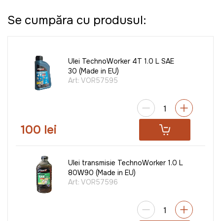
Se cumpăra cu produsul:
Ulei TechnoWorker 4T 1.0 L SAE
30 (Made in EU)
Art:
VOR57595
100 lei
Ulei transmisie TechnoWorker 1.0 L
80W90 (Made in EU)
Art:
VOR57596