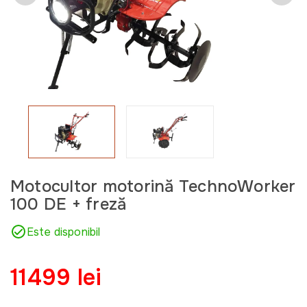
Motocultor motorină TechnoWorker
100 DE + freză
Este disponibil
11499 lei