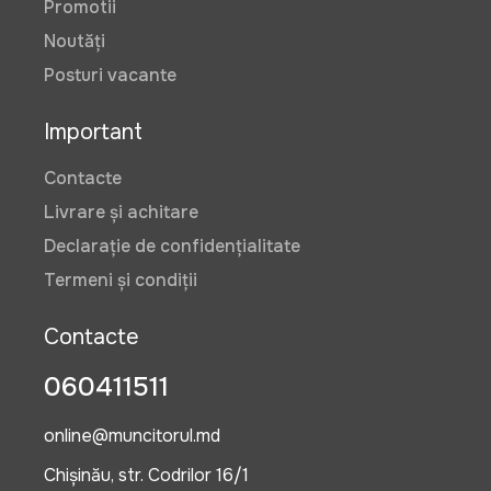
Promotii
Noutăți
Posturi vacante
Important
Contacte
Livrare și achitare
Declarație de confidențialitate
Termeni și condiții
Contacte
060411511
online@muncitorul.md
Chișinău, str. Codrilor 16/1