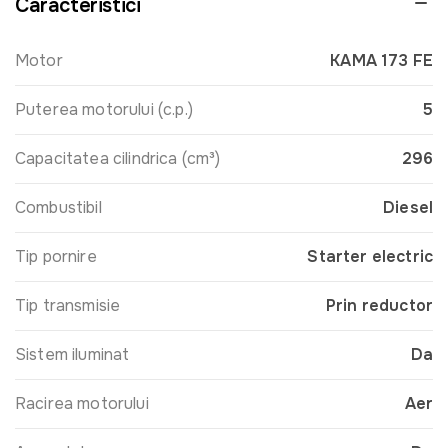
Caracteristici
Motor
KAMA 173 FE
Puterea motorului (c.p.)
5
Capacitatea cilindrica (cm³)
296
Combustibil
Diesel
Tip pornire
Starter electric
Tip transmisie
Prin reductor
Sistem iluminat
Da
Racirea motorului
Aer