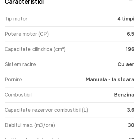
Caracteristici
Tip motor
4 timpi
Putere motor (CP)
6.5
Capacitate cilindrica (cm³)
196
Sistem racire
Cu aer
Pornire
Manuala - la sfoara
Combustibil
Benzina
Capacitate rezervor combustibil (L)
3.6
Debitul max. (m3/ora)
30