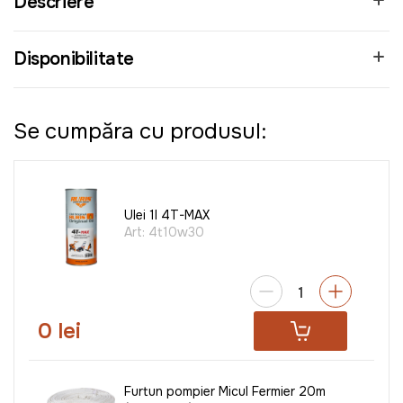
Descriere
Disponibilitate
Se cumpăra cu produsul:
Ulei 1l 4T-MAX
Art:
4t10w30
0 lei
Furtun pompier Micul Fermier 20m