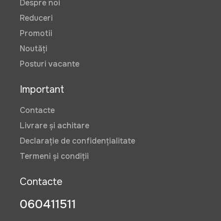
Despre noi
Reduceri
Promotii
Noutăți
Posturi vacante
Important
Contacte
Livrare și achitare
Declarație de confidențialitate
Termeni și condiții
Contacte
060411511