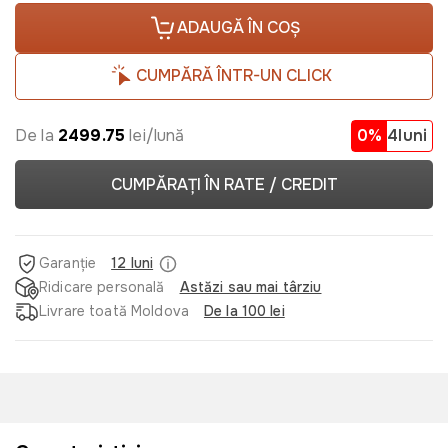
ADAUGĂ ÎN COȘ
CUMPĂRĂ ÎNTR-UN CLICK
De la
2499.75
lei/lună
0%
4luni
CUMPĂRAȚI ÎN RATE / CREDIT
Garanție
12 luni
Ridicare personală
Astăzi sau mai târziu
Livrare toată Moldova
De la 100 lei