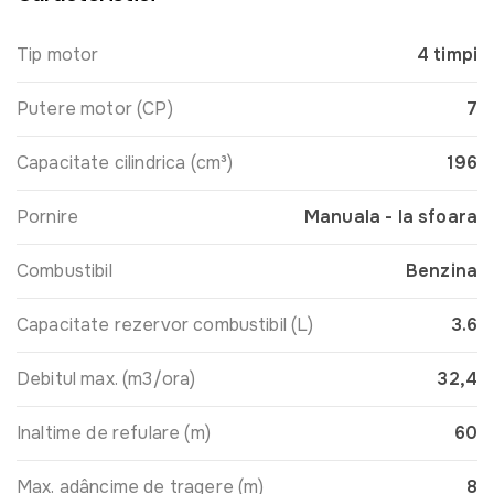
Tip motor
4 timpi
Putere motor (CP)
7
Capacitate cilindrica (cm³)
196
Pornire
Manuala - la sfoara
Combustibil
Benzina
Capacitate rezervor combustibil (L)
3.6
Debitul max. (m3/ora)
32,4
Inaltime de refulare (m)
60
Max. adâncime de tragere (m)
8