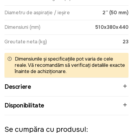
Diametru de aspirație / ieșire
2” (50 mm)
Dimensiuni (mm)
510x380x440
Greutate neta (kg)
23
Dimensiunile și specificațiile pot varia de cele
reale. Vă recomandăm să verificați detaliile exacte
înainte de achiziționare.
Descriere
Disponibilitate
Se cumpăra cu produsul: