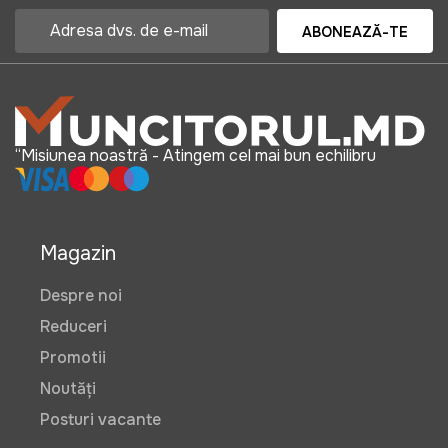
ABONEAZĂ-TE
“Misiunea noastră - Atingem cel mai bun echilibru
Magazin
Despre noi
Reduceri
Promotii
Noutăți
Posturi vacante