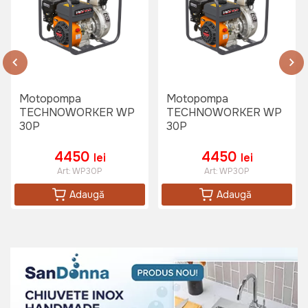
Motopompa
Motopompa
TECHNOWORKER WP
TECHNOWORKER WP
30P
30P
4450
4450
lei
lei
Art:
WP30P
Art:
WP30P
Adaugă
Adaugă