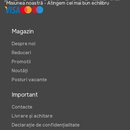
“Misiunea noastră - Atingem cel mai bun echilibru
Magazin
Despre noi
Reduceri
Promotii
Noutăți
Posturi vacante
Important
Contacte
Livrare și achitare
Declarație de confidențialitate