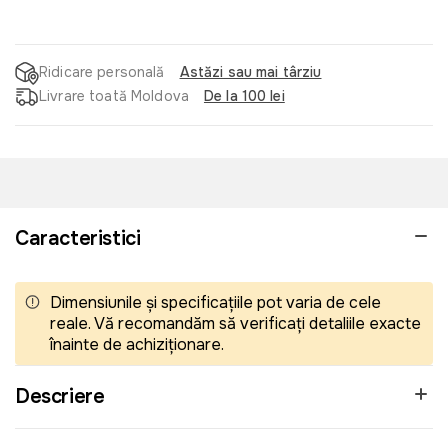
Ridicare personală
Astăzi sau mai târziu
Livrare toată Moldova
De la 100 lei
Caracteristici
Dimensiunile și specificațiile pot varia de cele
reale. Vă recomandăm să verificați detaliile exacte
înainte de achiziționare.
Descriere