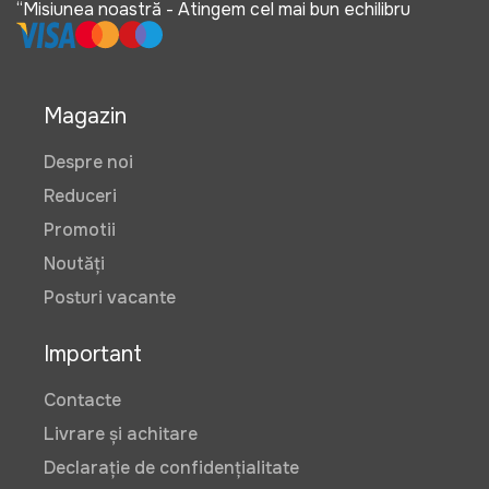
“Misiunea noastră - Atingem cel mai bun echilibru
Magazin
Despre noi
Reduceri
Promotii
Noutăți
Posturi vacante
Important
Contacte
Livrare și achitare
Declarație de confidențialitate