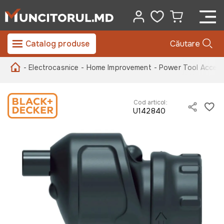
Catalog produse
Căutare
- Electrocasnice
- Home Improvement
- Power Tool Access
Cod articol:
U142840