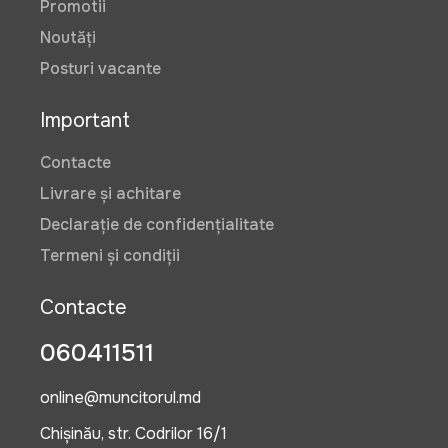
Promotii
Noutăți
Posturi vacante
Important
Contacte
Livrare și achitare
Declarație de confidențialitate
Termeni și condiții
Contacte
060411511
online@muncitorul.md
Chișinău, str. Codrilor 16/1