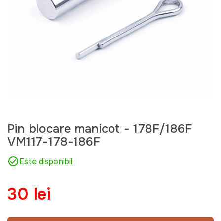
Pin blocare manicot - 178F/186F
VM117-178-186F
Este disponibil
30 lei