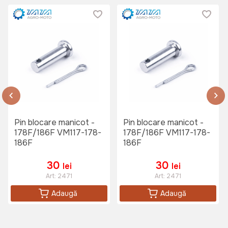
Pin blocare manicot -
Pin blocare manicot -
178F/186F VM117-178-
178F/186F VM117-178-
186F
186F
30
30
lei
lei
Art:
2471
Art:
2471
Adaugă
Adaugă