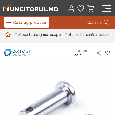
Catalog produse
Căutare
- Motocultoare și motosape
- Motoare benzină și diesel
- 
Cod articol:
2471