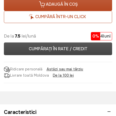
ADAUGĂ ÎN COȘ
CUMPĂRĂ ÎNTR-UN CLICK
De la
7.5
lei/lună
0%
4luni
CUMPĂRAȚI ÎN RATE / CREDIT
Ridicare personală
Astăzi sau mai târziu
Livrare toată Moldova
De la 100 lei
Caracteristici