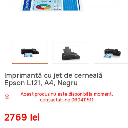
Imprimantă cu jet de cerneală
Epson L121, A4, Negru
Acest produs nu este disponibil la moment,
contactați-ne 060411511
2769 lei