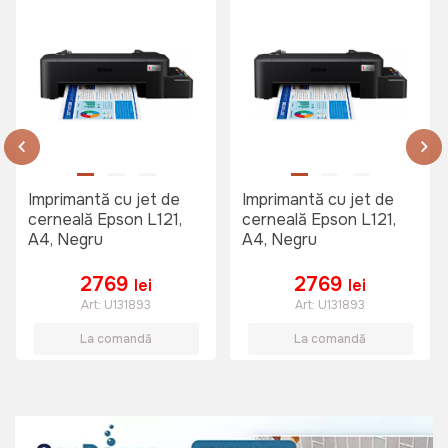
Imprimantă cu jet de
Imprimantă cu jet de
cerneală Epson L121,
cerneală Epson L121,
A4, Negru
A4, Negru
2769
2769
lei
lei
Art:
U131893
Art:
U131893
La comandă
La comandă