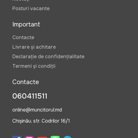
Posturi vacante
Important
Contacte
Livrare și achitare
Declarație de confidențialitate
Termeni și condiții
Contacte
060411511
online@muncitorul.md
Chișinău, str. Codrilor 16/1