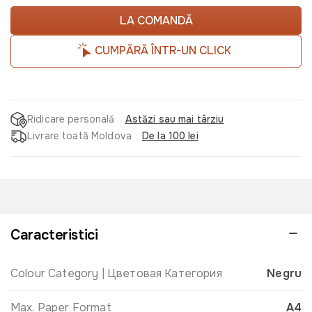
LA COMANDĂ
CUMPĂRĂ ÎNTR-UN CLICK
Ridicare personală
Astăzi sau mai târziu
Livrare toată Moldova
De la 100 lei
Caracteristici
Colour Category | Цветовая Категория
Negru
Max. Paper Format
A4