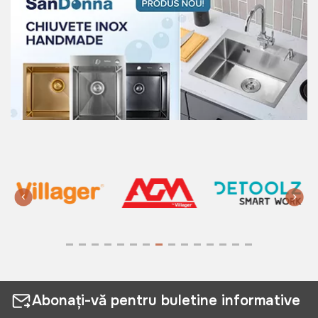
Abonați-vă pentru buletine informative