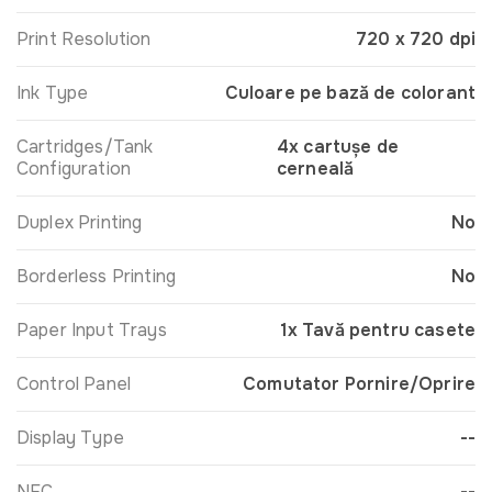
Print Resolution
720 x 720 dpi
Ink Type
Culoare pe bază de colorant
Cartridges/Tank
4x cartușe de
Configuration
cerneală
Duplex Printing
No
Borderless Printing
No
Paper Input Trays
1x Tavă pentru casete
Control Panel
Comutator Pornire/Oprire
Display Type
--
NFC
--