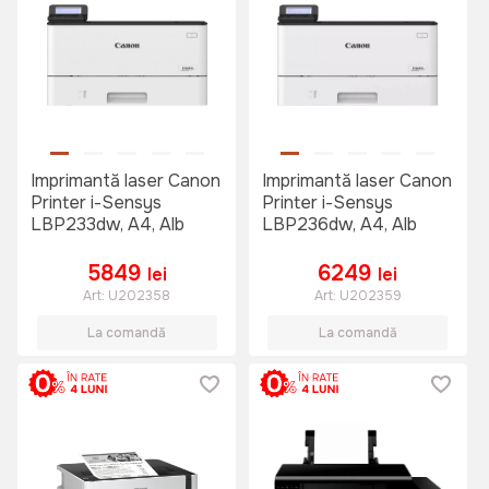
Imprimantă laser Canon
Imprimantă laser Canon
Printer i-Sensys
Printer i-Sensys
LBP233dw, A4, Alb
LBP236dw, A4, Alb
5849
6249
lei
lei
Art:
U202358
Art:
U202359
La comandă
La comandă