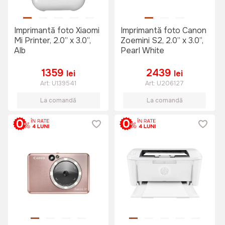
Imprimantă foto Xiaomi
Imprimantă foto Canon
Mi Printer, 2.0” x 3.0”,
Zoemini S2, 2.0” x 3.0”,
Alb
Pearl White
1359
2439
lei
lei
Art:
U139541
Art:
U206127
La comandă
La comandă