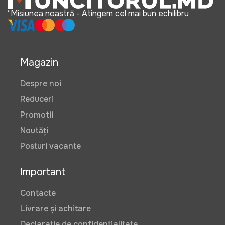
“Misiunea noastră - Atingem cel mai bun echilibru
Magazin
Despre noi
Reduceri
Promotii
Noutăți
Posturi vacante
Important
Contacte
Livrare și achitare
Declarație de confidențialitate