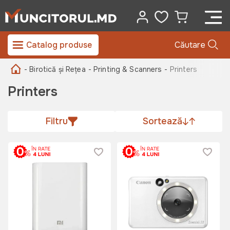
Catalog produse
Căutare
- Birotică și Rețea
- Printing & Scanners -
Printers
Printers
Filtru
Sortează