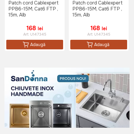
Patch cord Cablexpert
Patch cord Cablexpert
PPB6-15M, Cat6 FTP ,
PPB6-15M, Cat6 FTP ,
15m, Alb
15m, Alb
168
168
lei
lei
Art:
U147345
Art:
U147345
Adaugă
Adaugă