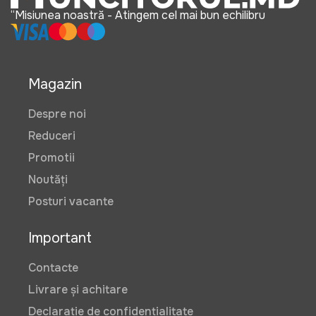
“Misiunea noastră - Atingem cel mai bun echilibru
Magazin
Despre noi
Reduceri
Promotii
Noutăți
Posturi vacante
Important
Contacte
Livrare și achitare
Declarație de confidențialitate