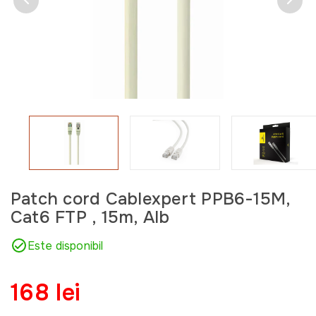
Patch cord Cablexpert PPB6-15M,
Cat6 FTP , 15m, Alb
Este disponibil
168 lei