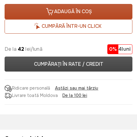
ADAUGĂ ÎN COȘ
CUMPĂRĂ ÎNTR-UN CLICK
De la
42
lei/lună
0%
4luni
CUMPĂRAȚI ÎN RATE / CREDIT
Ridicare personală
Astăzi sau mai târziu
Livrare toată Moldova
De la 100 lei