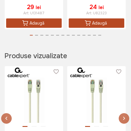
29
24
lei
lei
Art:
U131487
Art:
U82323
Adaugă
Adaugă
Produse vizualizate