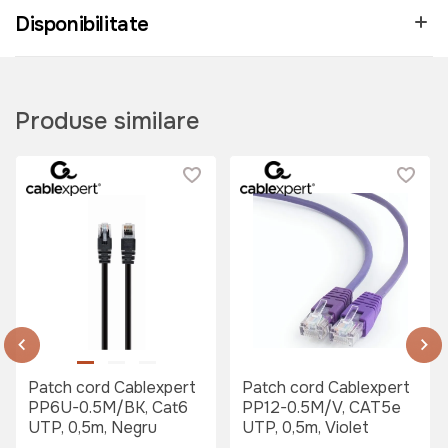
Disponibilitate
Produse similare
Patch cord Cablexpert
Patch cord Cablexpert
PP6U-0.5M/BK, Cat6
PP12-0.5M/V, CAT5e
UTP, 0,5m, Negru
UTP, 0,5m, Violet