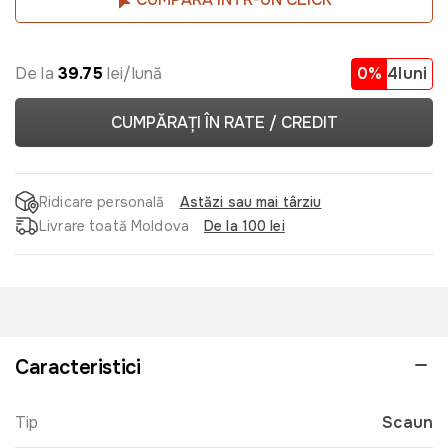
De la
39.75
lei/lună
0%
4luni
CUMPĂRAȚI ÎN RATE / CREDIT
Ridicare personală
Astăzi sau mai târziu
Livrare toată Moldova
De la 100 lei
Caracteristici
Tip
Scaun