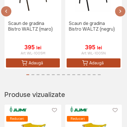
Scaun de gradina
Scaun de gradina
Bistro WALTZ (maro)
Bistro WALTZ (negru)
395
395
lei
lei
Art:
WL-1005M
Art:
WL-1005N
Adaugă
Adaugă
Produse vizualizate
Reduceri
Reduceri