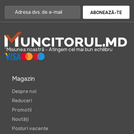
ABONEAZĂ-TE
“Misiunea noastră - Atingem cel mai bun echilibru
Magazin
Despre noi
Reduceri
Promotii
Noutăți
Posturi vacante