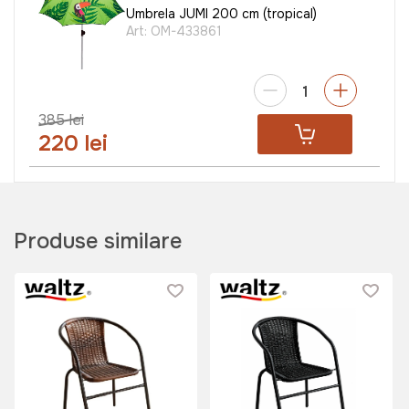
Umbrela JUMI 200 cm (tropical)
Art:
OM-433861
385 lei
220 lei
Produse similare