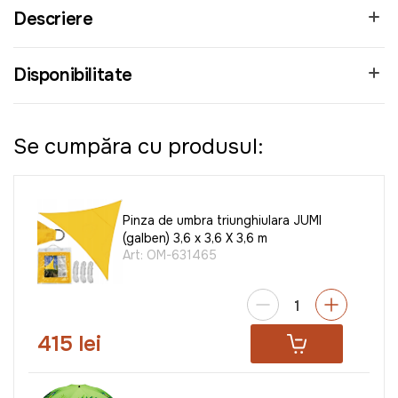
Descriere
Disponibilitate
Se cumpăra cu produsul:
Pinza de umbra triunghiulara JUMI
(galben) 3,6 x 3,6 X 3,6 m
Art:
OM-631465
415 lei