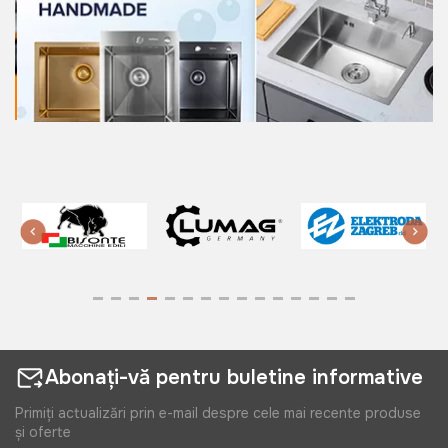
Abonați-vă pentru buletine informative
Primiți actualizări prin e-mail despre cele mai recente produse
și oferte