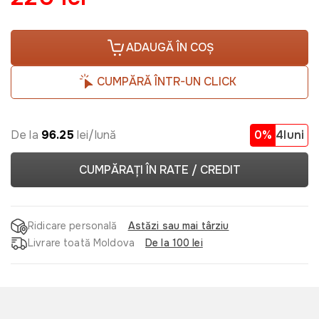
ADAUGĂ ÎN COȘ
CUMPĂRĂ ÎNTR-UN CLICK
De la
96.25
lei/lună
0%
4luni
CUMPĂRAȚI ÎN RATE / CREDIT
Ridicare personală
Astăzi sau mai târziu
Livrare toată Moldova
De la 100 lei