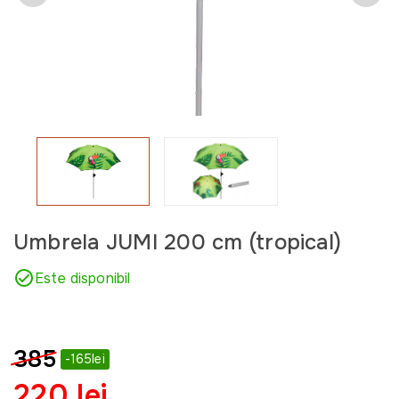
Umbrela JUMI 200 cm (tropical)
Este disponibil
385
-165lei
220 lei