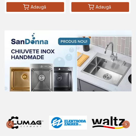
Adaugă
Adaugă