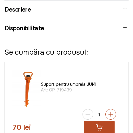
Descriere
Disponibilitate
Se cumpăra cu produsul:
Suport pentru umbrela JUMI
Art:
OP-719439
70 lei