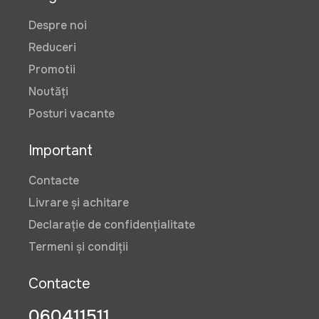
Despre noi
Reduceri
Promotii
Noutăți
Posturi vacante
Important
Contacte
Livrare și achitare
Declarație de confidențialitate
Termeni și condiții
Contacte
060411511