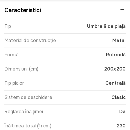
Caracteristici
Tip
Umbrelă de plajă
Material de construcție
Metal
Formă
Rotundă
Dimensiuni (cm)
200x200
Tip picior
Centrală
Sistem de deschidere
Clasic
Reglarea înalțimei
Da
Înălțimea total (în cm)
230