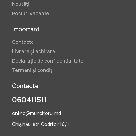
Noutăți
Posturi vacante
Important
Contacte
Livrare și achitare
Declarație de confidențialitate
Termeni și condiții
Contacte
060411511
online@muncitorul.md
Chișinău, str. Codrilor 16/1