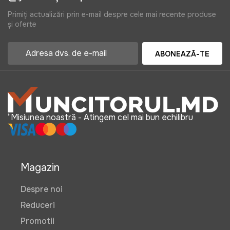
Primiți actualizări prin e-mail despre cele mai recente produse
și oferte
ABONEAZĂ-TE
“Misiunea noastră - Atingem cel mai bun echilibru
Magazin
Despre noi
Reduceri
Promotii