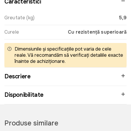
Caracteristici
Greutate (kg)
5,9
Curele
Cu rezistență superioară
Dimensiunile și specificațiile pot varia de cele
reale. Vă recomandăm să verificați detaliile exacte
înainte de achiziționare.
Descriere
Disponibilitate
Produse similare