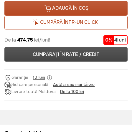
ADAUGĂ ÎN COȘ
CUMPĂRĂ ÎNTR-UN CLICK
De la
474.75
lei/lună
0%
4luni
CUMPĂRAȚI ÎN RATE / CREDIT
Garanție
12 luni
Ridicare personală
Astăzi sau mai târziu
Livrare toată Moldova
De la 100 lei