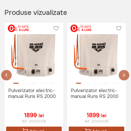
Produse vizualizate
Pulverizator electric-
Pulverizator electric-
manual Ruris RS 2000
manual Ruris RS 2000
1899
1899
lei
lei
Art:
2000rs19
Art:
2000rs19