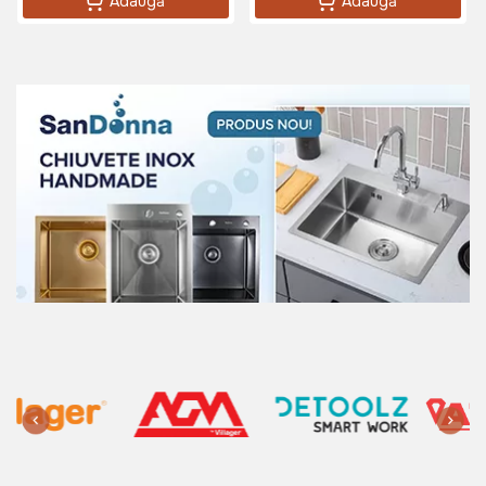
Adaugă
Adaugă