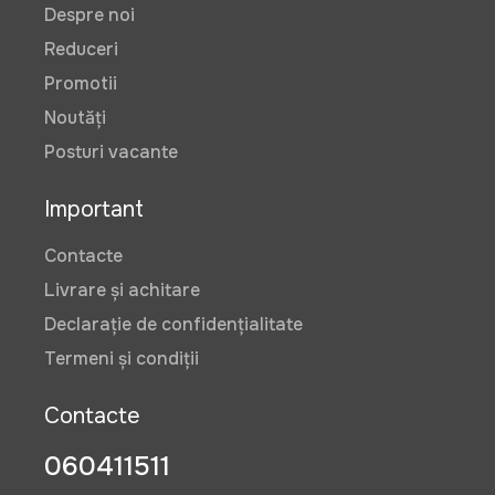
Despre noi
Reduceri
Promotii
Noutăți
Posturi vacante
Important
Contacte
Livrare și achitare
Declarație de confidențialitate
Termeni și condiții
Contacte
060411511