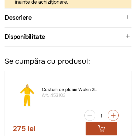
înainte de achiziționare.
Descriere
Disponibilitate
Se cumpăra cu produsul:
Costum de ploaie Wokin XL
Art:
453103
275 lei