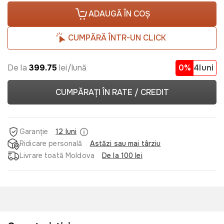
ADAUGĂ ÎN COȘ
CUMPĂRĂ ÎNTR-UN CLICK
De la
399.75
lei/lună
0%
4luni
CUMPĂRAȚI ÎN RATE / CREDIT
Garanție
12 luni
Ridicare personală
Astăzi sau mai târziu
Livrare toată Moldova
De la 100 lei