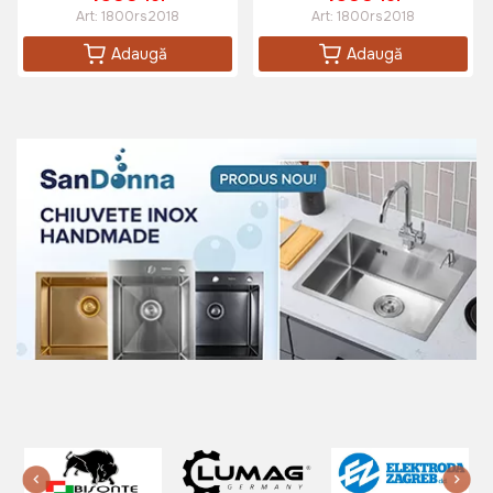
Art:
1800rs2018
Art:
1800rs2018
Adaugă
Adaugă