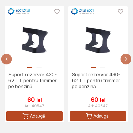
Suport rezervor 430-
Suport rezervor 430-
62 TT pentru trimmer
62 TT pentru trimmer
pe benzină
pe benzină
60
60
lei
lei
Art:
40547
Art:
40547
Adaugă
Adaugă