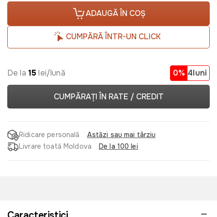
ADAUGĂ ÎN COȘ
CUMPĂRĂ ÎNTR-UN CLICK
De la
15
lei/lună
0%
4luni
CUMPĂRAȚI ÎN RATE / CREDIT
Ridicare personală
Astăzi sau mai târziu
Livrare toată Moldova
De la 100 lei
Caracteristici