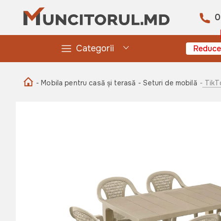
0
Categorii
Reduce
- Mobila pentru casă și terasă
- Seturi de mobilă
- TikT