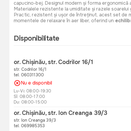
capucino-bej. Designul modern și forma ergonomică asigur
Materialele rezistente la umiditate și razele soarelui g
Practic, rezistent și ușor de întreținut, acest set de 
momentele de relaxare în aer liber, oferind un
echilib
Disponibilitate
or. Chișinău, str. Codrilor 16/1
str. Codrilor 16/1
tel. 060311300
Nu e disponibil
Lu-Vi: 08:00-19:30
Sî: 08:00-17:00
Du: 08:00-15:00
or. Chișinău, str. Ion Creanga 39/3
str. Ion Creanga 39/3
tel. 069985353