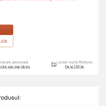
LICK
Ridicare personală
Livrare toată Moldova
tăzi sau mai târziu
De la 100 lei
rodusul: