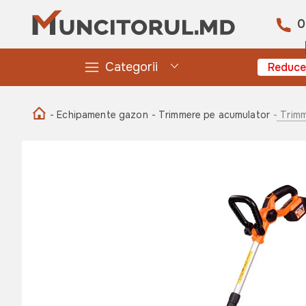
0
Categorii
Reduce
- Echipamente gazon
- Trimmere pe acumulator
- Trim