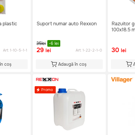
a plastic
Suport numar auto Rexxon
Razuitor 
100x18.5 
35
lei
-6
lei
29
30
lei
lei
Art:
1-10-5-1-1
Art:
1-22-2-1-0
în coș
Adaugă în coș
Promo