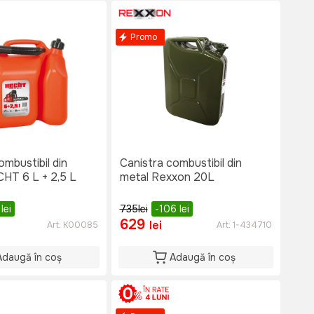
Promo
ombustibil din
Canistra combustibil din
CHT 6 L + 2,5 L
metal Rexxon 20L
6
lei
735
lei
-106
lei
629
lei
Art:
K00085
Art:
1-434710
Adaugă în coș
Adaugă în coș