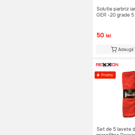
Solutie parbriz 
GER -20 grade 5 L
50
lei
Adaugă 
Promo
Set de 5 lavete d