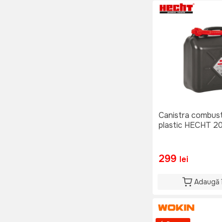
Canistra combusti
plastic HECHT 20
299
lei
Adaugă 