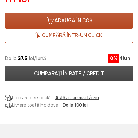
ADAUGĂ ÎN COȘ
CUMPĂRĂ ÎNTR-UN CLICK
De la
37.5
lei/lună
0%
4luni
CUMPĂRAȚI ÎN RATE / CREDIT
Ridicare personală
Astăzi sau mai târziu
Livrare toată Moldova
De la 100 lei