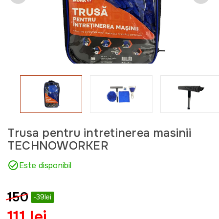
Trusa pentru intretinerea masinii
TECHNOWORKER
Este disponibil
150
-39lei
111 lei