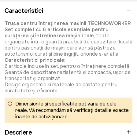
Caracteristici
Trusa pentru întreținerea mașinii TECHNOWORKER
Set complet cu 6 articole esențiale pentru
curățarea și întreținerea mașinii tale
, toate
organizate într-o geantă practică de depozitare. Ideală
pentru pasionații de mașini care vor să păstreze
autoturismul curat și bine îngrijit, oriunde s-ar afla.
Caracteristici principale:
6 articole incluse în set, pentru o întreținere completă
Geantă de depozitare rezistentă și compactă, ușor de
transportat și organizat
Design ergonomic și materiale de calitate pentru
durabilitate și eficiență
Dimensiunile și specificațiile pot varia de cele
reale. Vă recomandăm să verificați detaliile exacte
înainte de achiziționare.
Descriere