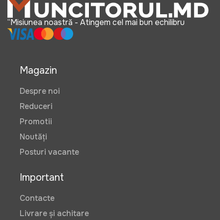
“Misiunea noastră - Atingem cel mai bun echilibru
Magazin
Despre noi
Reduceri
Promotii
Noutăți
Posturi vacante
Important
Contacte
Livrare și achitare