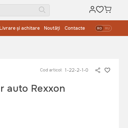
Livrare și achitare
Noutăți
Contacte
RO
RU
1-22-2-1-0
Cod articol:
r auto Rexxon