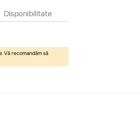
Disponibilitate
eale. Vă recomandăm să