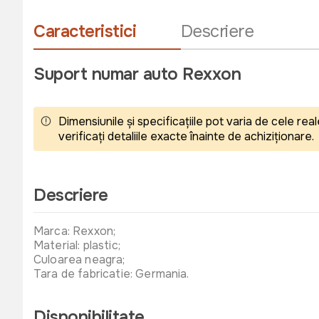
Caracteristici
Descriere
Suport numar auto Rexxon
Dimensiunile și specificațiile pot varia de cele r
verificați detaliile exacte înainte de achiziționare.
Descriere
Marca: Rexxon;
Material: plastic;
Culoarea neagra;
Tara de fabricatie: Germania.
Disponibilitate