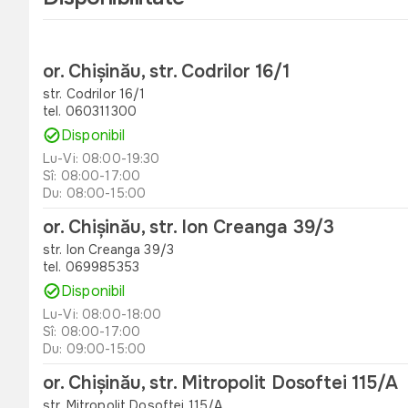
or. Chișinău, str. Codrilor 16/1
str. Codrilor 16/1
tel. 060311300
Disponibil
Lu-Vi: 08:00-19:30
Sî: 08:00-17:00
Du: 08:00-15:00
or. Chișinău, str. Ion Creanga 39/3
str. Ion Creanga 39/3
tel. 069985353
Disponibil
Lu-Vi: 08:00-18:00
Sî: 08:00-17:00
Du: 09:00-15:00
or. Chișinău, str. Mitropolit Dosoftei 115/A
str. Mitropolit Dosoftei 115/A