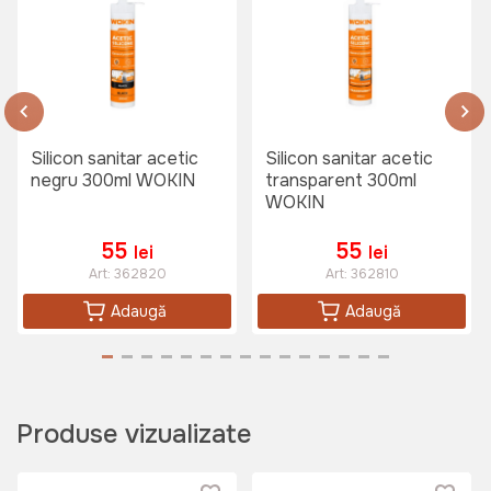
Silicon sanitar acetic
Silicon sanitar acetic
negru 300ml WOKIN
transparent 300ml
WOKIN
55
55
lei
lei
Art:
362820
Art:
362810
Adaugă
Adaugă
Produse vizualizate