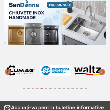
Abonați-vă pentru buletine informative