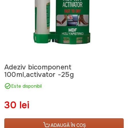
Adeziv bicomponent
100ml,activator -25g
Este disponibil
30 lei
ADAUGĂ ÎN COȘ