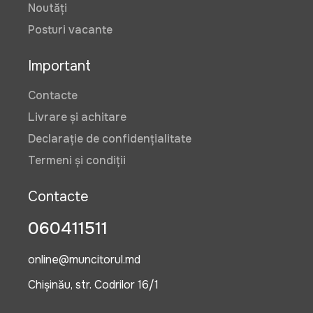
Noutăți
Posturi vacante
Important
Contacte
Livrare și achitare
Declarație de confidențialitate
Termeni și condiții
Contacte
060411511
online@muncitorul.md
Chișinău, str. Codrilor 16/1