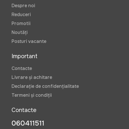
Despre noi
Reduceri
Promotii
Noutăți
Posturi vacante
Important
Contacte
Livrare și achitare
Declarație de confidențialitate
Termeni și condiții
Contacte
060411511