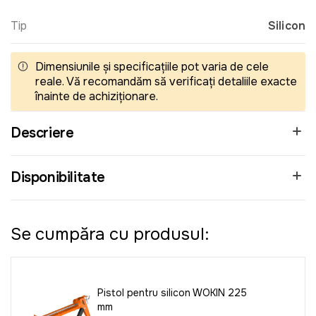
Tip
Silicon
Dimensiunile și specificațiile pot varia de cele
reale. Vă recomandăm să verificați detaliile exacte
înainte de achiziționare.
Descriere
Disponibilitate
Se cumpăra cu produsul:
Pistol pentru silicon WOKIN 225
mm