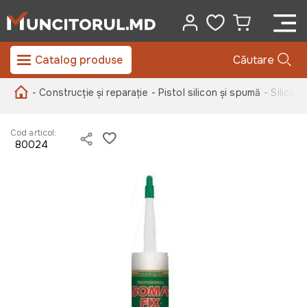
Catalog produse
Căutare
- Construcție și reparație
- Pistol silicon și spumă
- Silicon
Cod articol:
80024