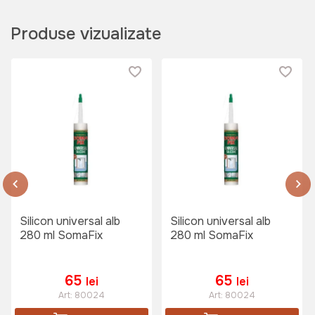
Produse vizualizate
Silicon universal alb
Silicon universal alb
280 ml SomaFix
280 ml SomaFix
65
65
lei
lei
Art:
80024
Art:
80024