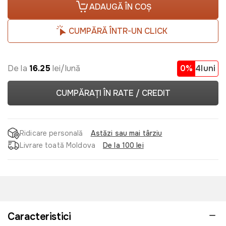
ADAUGĂ ÎN COȘ
CUMPĂRĂ ÎNTR-UN CLICK
De la
16.25
lei/lună
0%
4luni
CUMPĂRAȚI ÎN RATE / CREDIT
Ridicare personală
Astăzi sau mai târziu
Livrare toată Moldova
De la 100 lei
Caracteristici