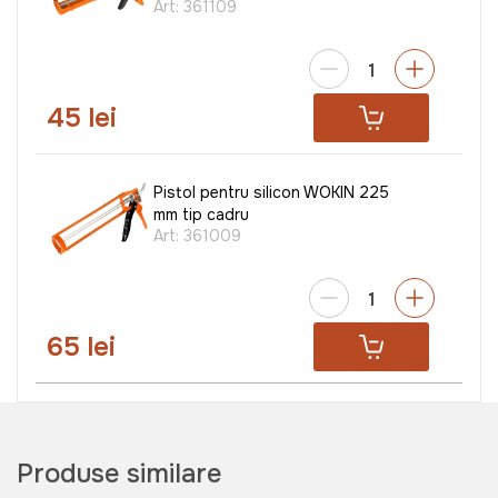
Art:
361109
45 lei
Pistol pentru silicon WOKIN 225
mm tip cadru
Art:
361009
65 lei
Produse similare