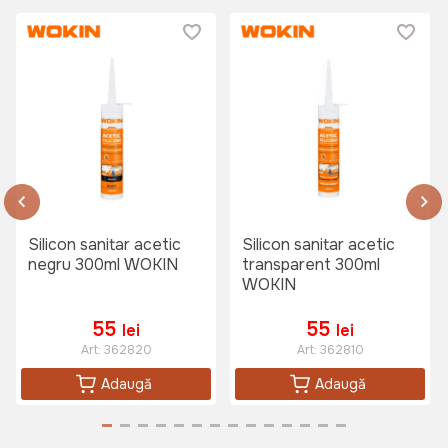
Silicon sanitar acetic
Silicon sanitar acetic
negru 300ml WOKIN
transparent 300ml
WOKIN
55
55
lei
lei
Art:
362820
Art:
362810
Adaugă
Adaugă