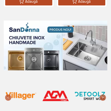
Adaugă
Adaugă